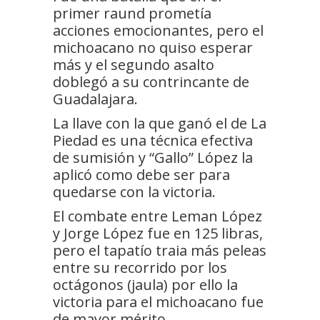
primer raund prometía
acciones emocionantes, pero el
michoacano no quiso esperar
más y el segundo asalto
doblegó a su contrincante de
Guadalajara.
La llave con la que ganó el de La
Piedad es una técnica efectiva
de sumisión y “Gallo” López la
aplicó como debe ser para
quedarse con la victoria.
El combate entre Leman López
y Jorge López fue en 125 libras,
pero el tapatío traia más peleas
entre su recorrido por los
octágonos (jaula) por ello la
victoria para el michoacano fue
de mayor mérito.