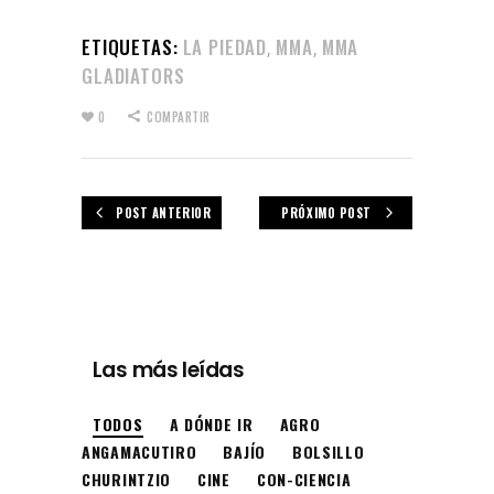
ETIQUETAS:
LA PIEDAD
MMA
MMA
,
,
GLADIATORS
0
COMPARTIR
POST ANTERIOR
PRÓXIMO POST
Las más leídas
TODOS
A DÓNDE IR
AGRO
ANGAMACUTIRO
BAJÍO
BOLSILLO
CHURINTZIO
CINE
CON-CIENCIA