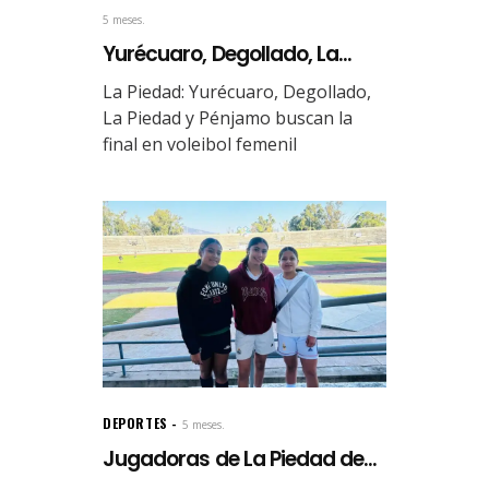
5 meses.
Yurécuaro, Degollado, La...
La Piedad: Yurécuaro, Degollado,
La Piedad y Pénjamo buscan la
final en voleibol femenil
DEPORTES
5 meses.
Jugadoras de La Piedad de...