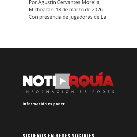
Por Agustín Cervantes Morelia,
Michoacán. 18 de marzo de 2026.-
Con presencia de jugadoras de La
Información es poder
SIGUENOS EN REDES SOCIALES