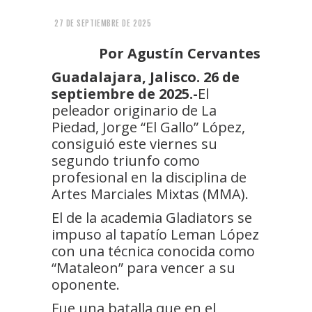
27 DE SEPTIEMBRE DE 2025
Por Agustín Cervantes
Guadalajara, Jalisco. 26 de
septiembre de 2025.-
El
peleador originario de La
Piedad, Jorge “El Gallo” López,
consiguió este viernes su
segundo triunfo como
profesional en la disciplina de
Artes Marciales Mixtas (MMA).
El de la academia Gladiators se
impuso al tapatío Leman López
con una técnica conocida como
“Mataleon” para vencer a su
oponente.
Fue una batalla que en el