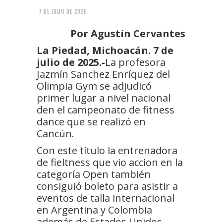
7 DE JULIO DE 2025
Por Agustín Cervantes
La Piedad, Michoacán. 7 de
julio de 2025.-
La profesora
Jazmín Sanchez Enríquez del
Olimpia Gym se adjudicó
primer lugar a nivel nacional
den el campeonato de fitness
dance que se realizó en
Cancún.
Con este título la entrenadora
de fieltness que vio accion en la
categoría Open también
consiguió boleto para asistir a
eventos de talla internacional
en Argentina y Colombia
además de Estados Unidos.