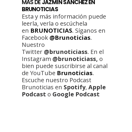
MÁS DE
JAZMÍN SÁNCHEZ EN
BRUNOTICIAS
Esta y más información puede
leerla, verla o escúchela
en
BRUNOTICIAS
. Síganos en
Facebook
@Brunoticias
.
Nuestro
Twitter
@brunoticiass
. En el
Instagram
@brunoticiass,
o
bien puede suscribirse al canal
de YouTube
Brunoticias
.
Escuche nuestro Podcast
Brunoticias en
Spotify
,
Apple
Podcast
o
Google Podcast