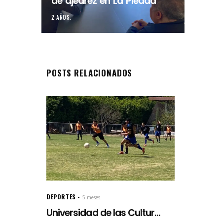
de ajedrez en La Piedad
2 AÑOS.
POSTS RELACIONADOS
DEPORTES
5 meses.
Universidad de las Cultur...