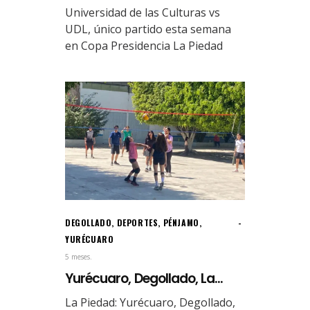
Universidad de las Culturas vs
UDL, único partido esta semana
en Copa Presidencia La Piedad
DEGOLLADO
,
DEPORTES
,
PÉNJAMO
,
YURÉCUARO
5 meses.
Yurécuaro, Degollado, La...
La Piedad: Yurécuaro, Degollado,