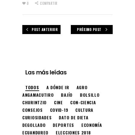
0
COMPARTIR
POST ANTERIOR
PRÓXIMO POST
Las más leídas
TODOS
A DÓNDE IR
AGRO
ANGAMACUTIRO
BAJÍO
BOLSILLO
CHURINTZIO
CINE
CON-CIENCIA
CONSEJOS
COVID-19
CULTURA
CURIOSIDADES
DATO DE DIETA
DEGOLLADO
DEPORTES
ECONOMÍA
ECUANDUREO
ELECCIONES 2018