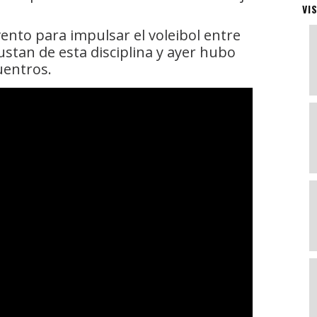
VI
nto para impulsar el voleibol entre
stan de esta disciplina y ayer hubo
uentros.