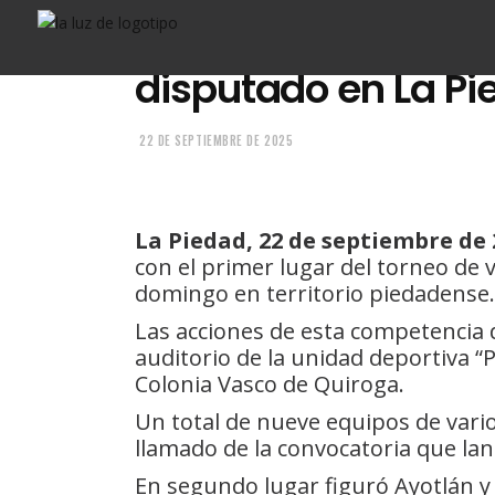
de voleibol ROMEG
disputado en La Pi
22 DE SEPTIEMBRE DE 2025
La Piedad, 22 de septiembre de 
con el primer lugar del torneo de
domingo en territorio piedadense.
Las acciones de esta competencia d
auditorio de la unidad deportiva “P
Colonia Vasco de Quiroga.
Un total de nueve equipos de vari
llamado de la convocatoria que lan
En segundo lugar figuró Ayotlán y 