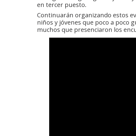
en tercer puesto.
Continuarán organizando estos eve
niños y jóvenes que poco a poco gu
muchos que presenciaron los enc