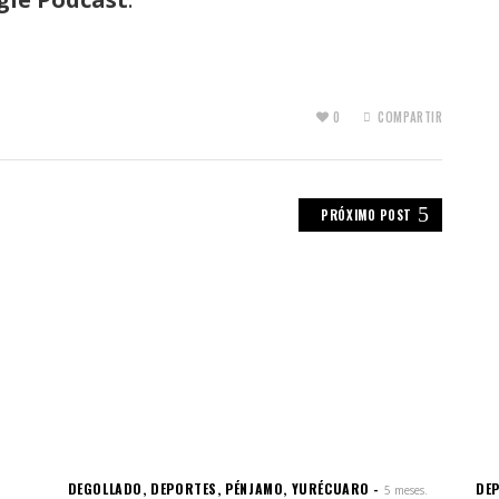
0
COMPARTIR
PRÓXIMO POST
DEGOLLADO
,
DEPORTES
,
PÉNJAMO
,
YURÉCUARO
DE
5 meses.