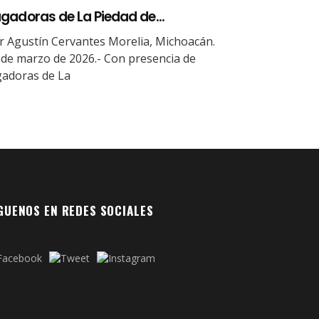
gadoras de La Piedad de...
r Agustín Cervantes Morelia, Michoacán.
 de marzo de 2026.- Con presencia de
gadoras de La
GUENOS EN REDES SOCIALES