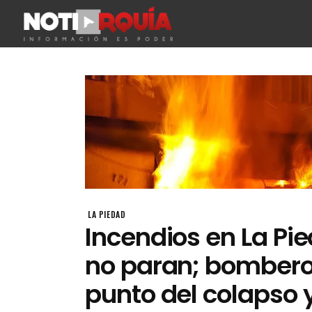
LA PIEDAD
Incendios en La Pi
no paran; bombero
punto del colapso y