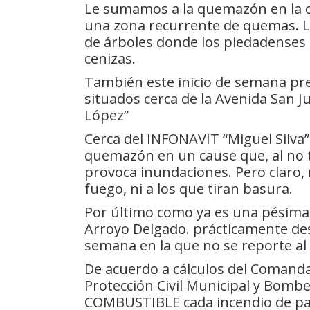
Le sumamos a la quemazón en la or
una zona recurrente de quemas. Lo
de árboles donde los piedadenses 
cenizas.
También este inicio de semana pre
situados cerca de la Avenida San J
López”
Cerca del INFONAVIT “Miguel Silva” 
quemazón en un cause que, al no t
provoca inundaciones. Pero claro,
fuego, ni a los que tiran basura.
Por último como ya es una pésima 
Arroyo Delgado. prácticamente de
semana en la que no se reporte al
De acuerdo a cálculos del Comand
Protección Civil Municipal y Bom
COMBUSTIBLE cada incendio de pas