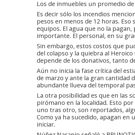
Los de inmuebles un promedio de
Es decir sólo los incendios menci
pesos en menos de 12 horas. Eso s
equipos. El agua que no la pagan,
importante. El personal, en su gra
Sin embargo, estos costos que pu
del colapso y la quiebra al Heroi
depende de los donativos, tanto d
Aún no inicia la fase crítica del est
de marzo y ante la gran cantidad d
abundante llueva del temporal pas
La otra posibilidad es que en las 
pirómano en la localidad. Esto por
uno tras otro, son reportados, al
Como ya ha sucedido, apagan en un
iniciar.
Núñez Naranjo señaló a BRUNOTICI