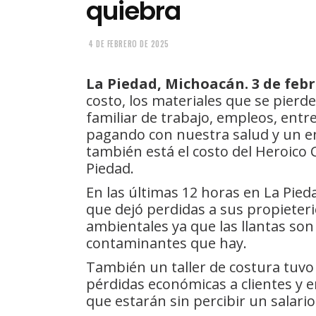
quiebra
4 DE FEBRERO DE 2025
La Piedad, Michoacán. 3 de febr
costo, los materiales que se pierd
familiar de trabajo, empleos, entr
pagando con nuestra salud y un e
también está el costo del Heroico
Piedad.
En las últimas 12 horas en La Pie
que dejó perdidas a sus propieter
ambientales ya que las llantas so
contaminantes que hay.
También un taller de costura tuvo
pérdidas económicas a clientes y
que estarán sin percibir un salari