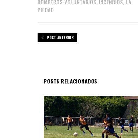
BOMBEROS VOLUNTARIOS
INCENDIOS
LA
,
,
PIEDAD
POST ANTERIOR
POSTS RELACIONADOS