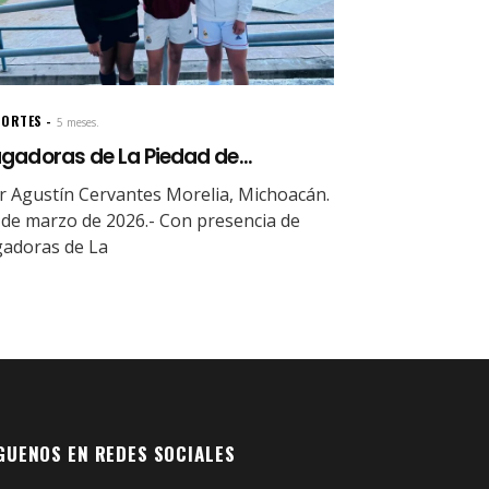
PORTES
5 meses.
gadoras de La Piedad de...
r Agustín Cervantes Morelia, Michoacán.
 de marzo de 2026.- Con presencia de
gadoras de La
GUENOS EN REDES SOCIALES