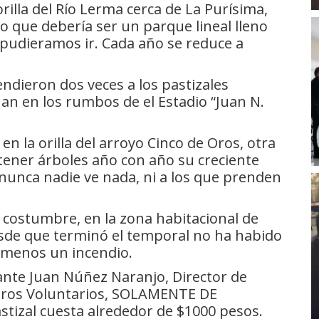
illa del Río Lerma cerca de La Purísima,
 que debería ser un parque lineal lleno
pudieramos ir. Cada año se reduce a
ndieron dos veces a los pastizales
uan en los rumbos de el Estadio “Juan N.
en la orilla del arroyo Cinco de Oros, otra
ener árboles año con año su creciente
 nunca nadie ve nada, ni a los que prenden
costumbre, en la zona habitacional de
sde que terminó el temporal no ha habido
 menos un incendio.
ante Juan Núñez Naranjo, Director de
beros Voluntarios, SOLAMENTE DE
tizal cuesta alrededor de $1000 pesos.