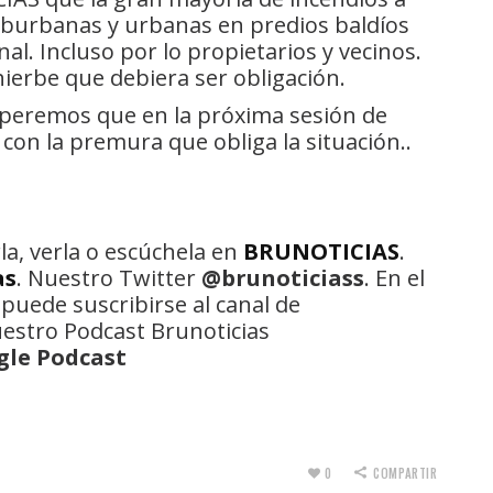
uburbanas y urbanas en predios baldíos
l. Incluso por lo propietarios y vecinos.
hierbe que debiera ser obligación.
esperemos que en la próxima sesión de
con la premura que obliga la situación..
la, verla o escúchela en
BRUNOTICIAS
.
as
. Nuestro Twitter
@brunoticiass
. En el
 puede suscribirse al canal de
uestro Podcast Brunoticias
gle Podcast
0
COMPARTIR