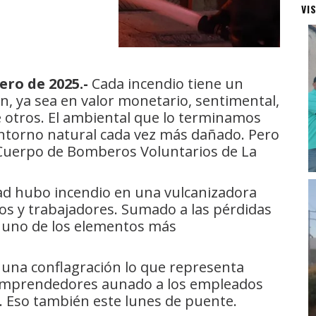
VI
ero de 2025.-
Cada incendio tiene un
en, ya sea en valor monetario, sentimental,
e otros. El ambiental que lo terminamos
ntorno natural cada vez más dañado. Pero
 Cuerpo de Bomberos Voluntarios de La
dad hubo incendio en una vulcanizadora
ios y trabajadores. Sumado a las pérdidas
n uno de los elementos más
 una conflagración lo que representa
 emprendedores aunado a los empleados
o. Eso también este lunes de puente.