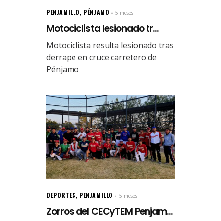
PENJAMILLO
,
PÉNJAMO
5 meses.
Motociclista lesionado tr...
Motociclista resulta lesionado tras
derrape en cruce carretero de
Pénjamo
DEPORTES
,
PENJAMILLO
5 meses.
Zorros del CECyTEM Penjam...