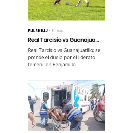
PENJAMILLO
5 meses.
Real Tarcisio vs Guanajua...
Real Tarcisio vs Guanajuatillo: se
prende el duelo por el liderato
femenil en Penjamillo