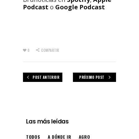
Podcast
o
Google Podcast
0
COMPARTIR
POST ANTERIOR
PRÓXIMO POST
Las más leídas
TODOS
A DÓNDE IR
AGRO