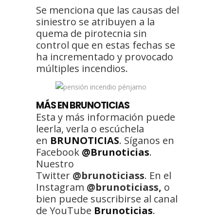
Se menciona que las causas del
siniestro se atribuyen a la
quema de pirotecnia sin
control que en estas fechas se
ha incrementado y provocado
múltiples incendios.
MÁS EN BRUNOTICIAS
Esta y más información puede
leerla, verla o escúchela
en
BRUNOTICIAS
. Síganos en
Facebook
@Brunoticias
.
Nuestro
Twitter
@brunoticiass
. En el
Instagram
@brunoticiass,
o
bien puede suscribirse al canal
de YouTube
Brunoticias
.