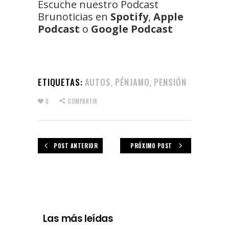
Escuche nuestro Podcast
Brunoticias en
Spotify
,
Apple
Podcast
o
Google Podcast
ETIQUETAS:
AUTOS
PÉNJAMO
PENSIÓN
,
,
0
COMPARTIR
POST ANTERIOR
PRÓXIMO POST
Las más leídas