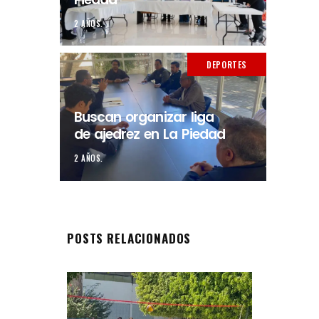
2 AÑOS.
DEPORTES
Buscan organizar liga
de ajedrez en La Piedad
2 AÑOS.
POSTS RELACIONADOS