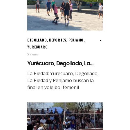
DEGOLLADO
,
DEPORTES
,
PÉNJAMO
,
YURÉCUARO
5 meses.
Yurécuaro, Degollado, La...
La Piedad: Yurécuaro, Degollado,
La Piedad y Pénjamo buscan la
final en voleibol femenil