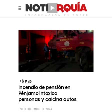
PÉNJAMO
Incendio de pensión en
Pénjamo intoxica
personas y calcina autos
28 DE DICIEMBRE DE 2024