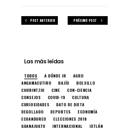
POST ANTERIOR
PRÓXIMO POST
Las más leídas
TODOS
A DÓNDE IR
AGRO
ANGAMACUTIRO
BAJÍO
BOLSILLO
CHURINTZIO
CINE
CON-CIENCIA
CONSEJOS
COVID-19
CULTURA
CURIOSIDADES
DATO DE DIETA
DEGOLLADO
DEPORTES
ECONOMÍA
ECUANDUREO
ELECCIONES 2018
GUANAJUATO
INTERNACIONAL
IXTLÁN