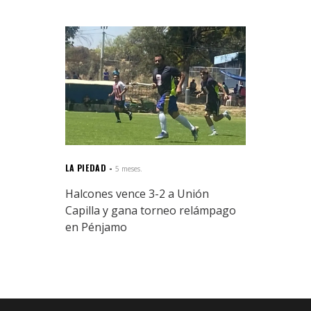
LA PIEDAD
5 meses.
Halcones vence 3-2 a Unión
Capilla y gana torneo relámpago
en Pénjamo