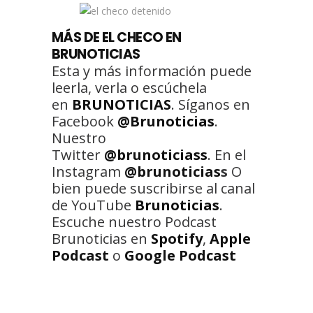
MÁS DE EL CHECO EN
BRUNOTICIAS
Esta y más información puede
leerla, verla o escúchela
en
BRUNOTICIAS
. Síganos en
Facebook
@Brunoticias
.
Nuestro
Twitter
@brunoticiass
. En el
Instagram
@brunoticias
s
O
bien puede suscribirse al canal
de YouTube
Brunoticias
.
Escuche nuestro Podcast
Brunoticias en
Spotify
,
Apple
Podcast
o
Google Podcast