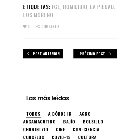
ETIQUETAS:
FGE
HOMICIDIO
LA PIEDAD
,
,
,
LOS MORENO
0
COMPARTIR
POST ANTERIOR
PRÓXIMO POST
Las más leídas
TODOS
A DÓNDE IR
AGRO
ANGAMACUTIRO
BAJÍO
BOLSILLO
CHURINTZIO
CINE
CON-CIENCIA
CONSEJOS
COVID-19
CULTURA