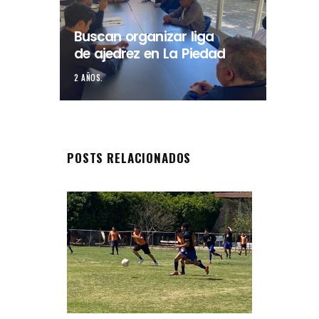
Buscan organizar liga
de ajedrez en La Piedad
2 AÑOS.
POSTS RELACIONADOS