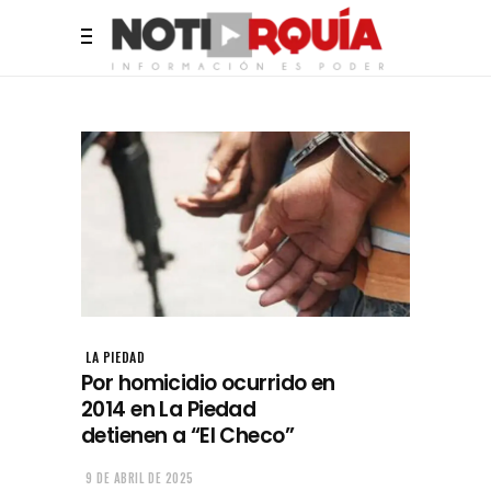
LA PIEDAD
Por homicidio ocurrido en
2014 en La Piedad
detienen a “El Checo”
9 DE ABRIL DE 2025