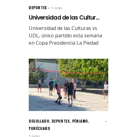
DEPORTES
5 meses.
Universidad de las Cultur...
Universidad de las Culturas vs
UDL, único partido esta semana
en Copa Presidencia La Piedad
DEGOLLADO
,
DEPORTES
,
PÉNJAMO
,
YURÉCUARO
5 meses.