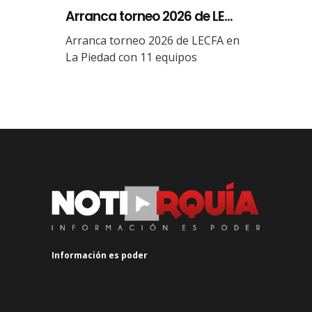
Arranca torneo 2026 de LE...
Arranca torneo 2026 de LECFA en
La Piedad con 11 equipos
Información es poder