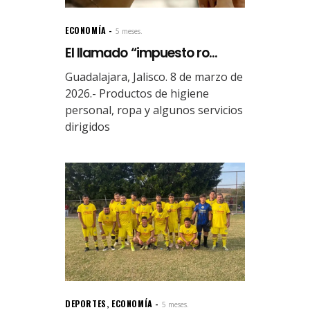
ECONOMÍA
5 meses.
El llamado “impuesto ro...
Guadalajara, Jalisco. 8 de marzo de
2026.- Productos de higiene
personal, ropa y algunos servicios
dirigidos
DEPORTES
,
ECONOMÍA
5 meses.