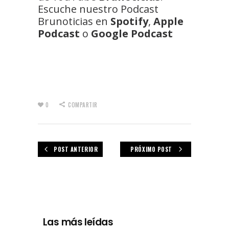
Escuche nuestro Podcast
Brunoticias en
Spotify
,
Apple
Podcast
o
Google Podcast
0
COMPARTIR
POST ANTERIOR
PRÓXIMO POST
Las más leídas