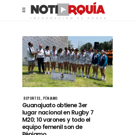
,
DEPORTES
PÉNJAMO
Guanajuato obtiene 3er
lugar nacional en Rugby 7
M20; 10 varones y todo el
equipo femenil son de
Pénjamo