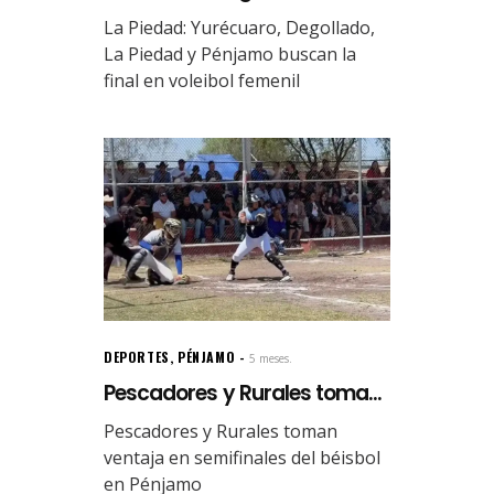
La Piedad: Yurécuaro, Degollado,
La Piedad y Pénjamo buscan la
final en voleibol femenil
DEPORTES
,
PÉNJAMO
5 meses.
Pescadores y Rurales toma...
Pescadores y Rurales toman
ventaja en semifinales del béisbol
en Pénjamo