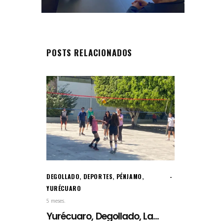
POSTS RELACIONADOS
DEGOLLADO
,
DEPORTES
,
PÉNJAMO
,
YURÉCUARO
5 meses.
Yurécuaro, Degollado, La...