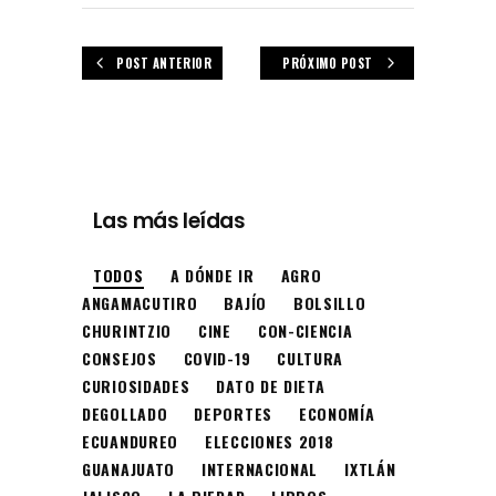
POST ANTERIOR
PRÓXIMO POST
Las más leídas
TODOS
A DÓNDE IR
AGRO
ANGAMACUTIRO
BAJÍO
BOLSILLO
CHURINTZIO
CINE
CON-CIENCIA
CONSEJOS
COVID-19
CULTURA
CURIOSIDADES
DATO DE DIETA
DEGOLLADO
DEPORTES
ECONOMÍA
ECUANDUREO
ELECCIONES 2018
GUANAJUATO
INTERNACIONAL
IXTLÁN