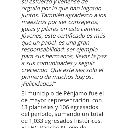
su esfuerzo y llénense de
orgullo por lo que han logrado
juntos. También agradezco a los
maestros por ser consejeros,
guías y pilares en este camino.
Jóvenes, este certificado es más
que un papel, es una gran
responsabilidad: ser ejemplo
para sus hermanos, llevar la paz
a sus comunidades y seguir
creciendo. Que este sea solo el
primero de muchos logros.
¡Felicidades!”
El municipio de Pénjamo fue el
de mayor representación, con
13 planteles y 106 egresados
del periodo, sumando un total
de 1,033 egresados históricos.
El TBC Rancho Nuevo de