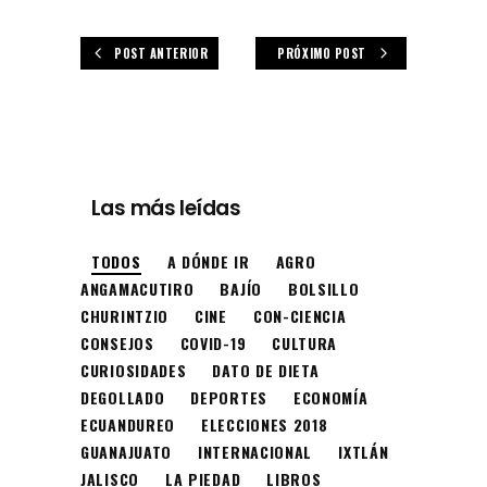
POST ANTERIOR
PRÓXIMO POST
Las más leídas
TODOS
A DÓNDE IR
AGRO
ANGAMACUTIRO
BAJÍO
BOLSILLO
CHURINTZIO
CINE
CON-CIENCIA
CONSEJOS
COVID-19
CULTURA
CURIOSIDADES
DATO DE DIETA
DEGOLLADO
DEPORTES
ECONOMÍA
ECUANDUREO
ELECCIONES 2018
GUANAJUATO
INTERNACIONAL
IXTLÁN
JALISCO
LA PIEDAD
LIBROS