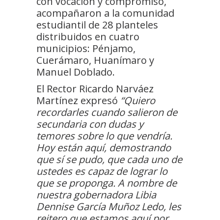
con vocación y compromiso,
acompañaron a la comunidad
estudiantil de 28 planteles
distribuidos en cuatro
municipios: Pénjamo,
Cuerámaro, Huanímaro y
Manuel Doblado.
El Rector Ricardo Narváez
Martínez expresó
“Quiero
recordarles cuando salieron de
secundaria con dudas y
temores sobre lo que vendría.
Hoy están aquí, demostrando
que sí se pudo, que cada uno de
ustedes es capaz de lograr lo
que se proponga. A nombre de
nuestra gobernadora Libia
Dennise García Muñoz Ledo, les
reitero que estamos aquí por