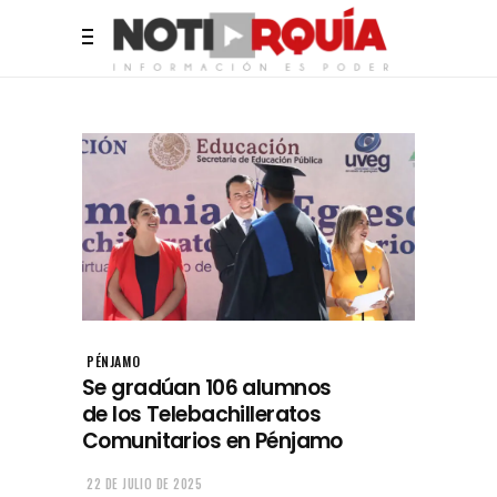
PÉNJAMO
Se gradúan 106 alumnos
de los Telebachilleratos
Comunitarios en Pénjamo
22 DE JULIO DE 2025