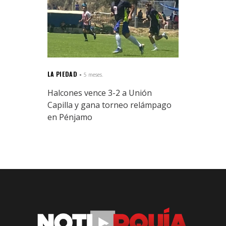
LA PIEDAD
5 meses.
Halcones vence 3-2 a Unión
Capilla y gana torneo relámpago
en Pénjamo