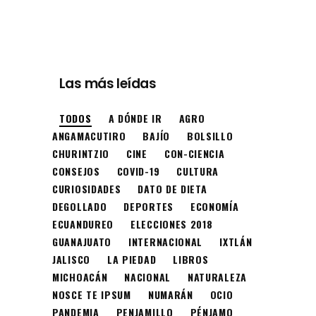
Las más leídas
TODOS
A DÓNDE IR
AGRO
ANGAMACUTIRO
BAJÍO
BOLSILLO
CHURINTZIO
CINE
CON-CIENCIA
CONSEJOS
COVID-19
CULTURA
CURIOSIDADES
DATO DE DIETA
DEGOLLADO
DEPORTES
ECONOMÍA
ECUANDUREO
ELECCIONES 2018
GUANAJUATO
INTERNACIONAL
IXTLÁN
JALISCO
LA PIEDAD
LIBROS
MICHOACÁN
NACIONAL
NATURALEZA
NOSCE TE IPSUM
NUMARÁN
OCIO
PANDEMIA
PENJAMILLO
PÉNJAMO