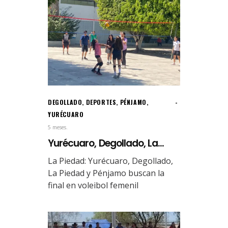
DEGOLLADO
,
DEPORTES
,
PÉNJAMO
,
YURÉCUARO
5 meses.
Yurécuaro, Degollado, La...
La Piedad: Yurécuaro, Degollado,
La Piedad y Pénjamo buscan la
final en voleibol femenil