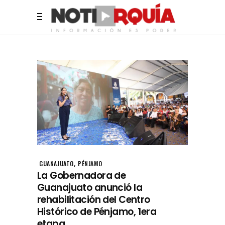
,
GUANAJUATO
PÉNJAMO
La Gobernadora de
Guanajuato anunció la
rehabilitación del Centro
Histórico de Pénjamo, 1era
etapa