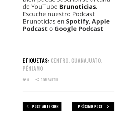
de YouTube
Brunoticias
.
Escuche nuestro Podcast
Brunoticias en
Spotify
,
Apple
Podcast
o
Google Podcast
ETIQUETAS:
CENTRO
GUANAJUATO
,
,
PÉNJAMO
0
COMPARTIR
POST ANTERIOR
PRÓXIMO POST