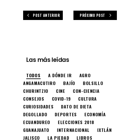
POST ANTERIOR
PRÓXIMO POST
Las más leídas
TODOS
A DÓNDE IR
AGRO
ANGAMACUTIRO
BAJÍO
BOLSILLO
CHURINTZIO
CINE
CON-CIENCIA
CONSEJOS
COVID-19
CULTURA
CURIOSIDADES
DATO DE DIETA
DEGOLLADO
DEPORTES
ECONOMÍA
ECUANDUREO
ELECCIONES 2018
GUANAJUATO
INTERNACIONAL
IXTLÁN
JALISCO
LA PIEDAD
LIBROS