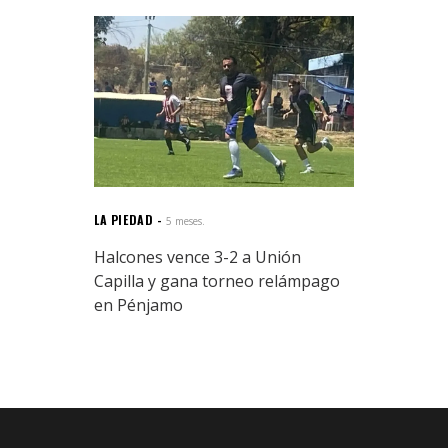
LA PIEDAD
5 meses.
Halcones vence 3-2 a Unión
Capilla y gana torneo relámpago
en Pénjamo