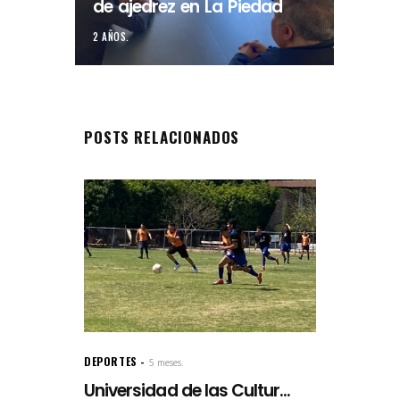
de ajedrez en La Piedad
2 AÑOS.
POSTS RELACIONADOS
DEPORTES
5 meses.
Universidad de las Cultur...