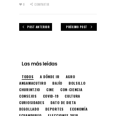
0
COMPARTIR
POST ANTERIOR
PRÓXIMO POST
Las más leídas
TODOS
A DÓNDE IR
AGRO
ANGAMACUTIRO
BAJÍO
BOLSILLO
CHURINTZIO
CINE
CON-CIENCIA
CONSEJOS
COVID-19
CULTURA
CURIOSIDADES
DATO DE DIETA
DEGOLLADO
DEPORTES
ECONOMÍA
ECUANDUREO
ELECCIONES 2018