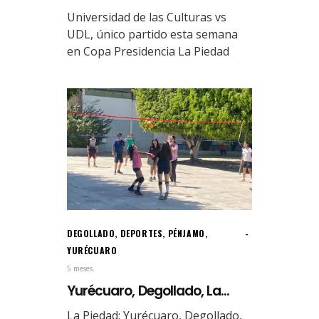
Universidad de las Culturas vs
UDL, único partido esta semana
en Copa Presidencia La Piedad
DEGOLLADO
,
DEPORTES
,
PÉNJAMO
,
YURÉCUARO
5 meses.
Yurécuaro, Degollado, La...
La Piedad: Yurécuaro, Degollado,