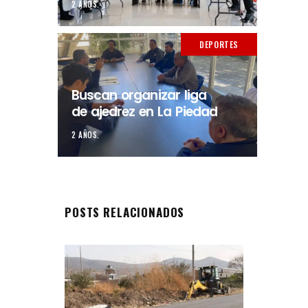
2 AÑOS.
DEPORTES
Buscan organizar liga
de ajedrez en La Piedad
2 AÑOS.
POSTS RELACIONADOS