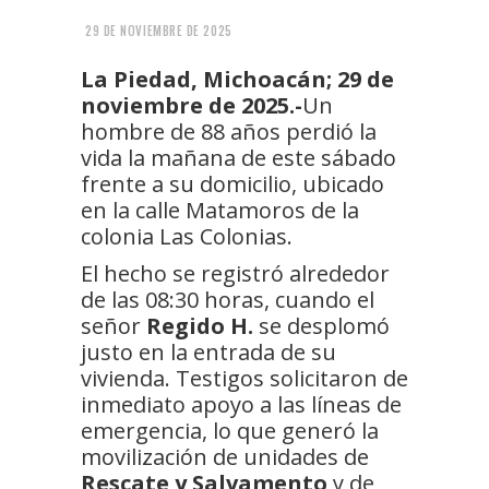
29 DE NOVIEMBRE DE 2025
La Piedad, Michoacán; 29 de
noviembre de 2025.-
Un
hombre de 88 años perdió la
vida la mañana de este sábado
frente a su domicilio, ubicado
en la calle Matamoros de la
colonia Las Colonias.
El hecho se registró alrededor
de las 08:30 horas, cuando el
señor
Regido H.
se desplomó
justo en la entrada de su
vivienda. Testigos solicitaron de
inmediato apoyo a las líneas de
emergencia, lo que generó la
movilización de unidades de
Rescate y Salvamento
y de