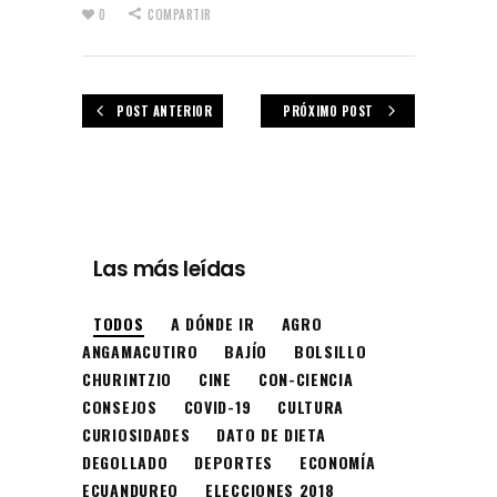
0
COMPARTIR
POST ANTERIOR
PRÓXIMO POST
Las más leídas
TODOS
A DÓNDE IR
AGRO
ANGAMACUTIRO
BAJÍO
BOLSILLO
CHURINTZIO
CINE
CON-CIENCIA
CONSEJOS
COVID-19
CULTURA
CURIOSIDADES
DATO DE DIETA
DEGOLLADO
DEPORTES
ECONOMÍA
ECUANDUREO
ELECCIONES 2018