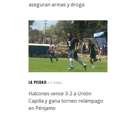
aseguran armas y droga
LA PIEDAD
5 meses.
Halcones vence 3-2 a Unión
Capilla y gana torneo relámpago
en Pénjamo