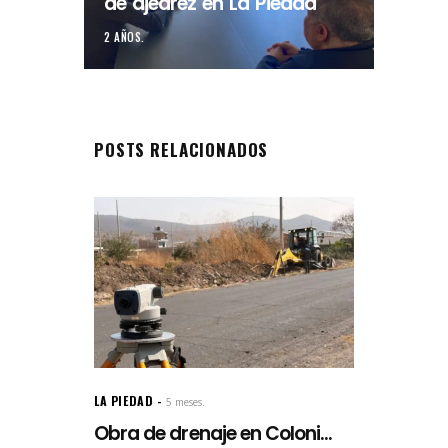
de ajedrez en La Piedad
2 AÑOS.
POSTS RELACIONADOS
LA PIEDAD
5 meses.
Obra de drenaje en Coloni...