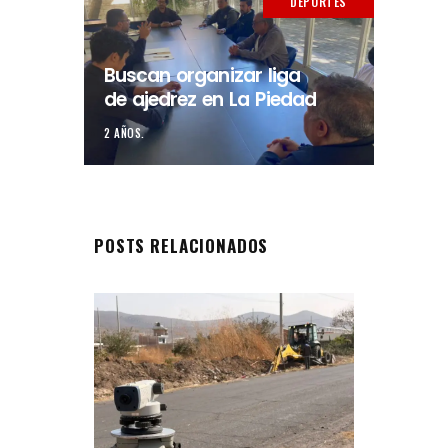
DEPORTES
Buscan organizar liga
de ajedrez en La Piedad
2 AÑOS.
POSTS RELACIONADOS