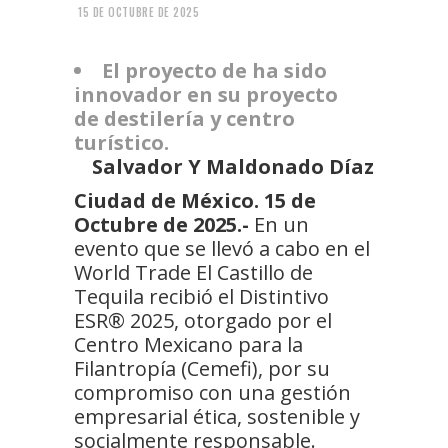
15 DE OCTUBRE DE 2025
El proyecto de ha sido
innovador en su proyecto
de destilería y centro
turístico.
Salvador Y Maldonado Díaz
Ciudad de México. 15 de
Octubre de 2025.-
En un
evento que se llevó a cabo en el
World Trade El Castillo de
Tequila recibió el Distintivo
ESR®️ 2025, otorgado por el
Centro Mexicano para la
Filantropía (Cemefi), por su
compromiso con una gestión
empresarial ética, sostenible y
socialmente responsable.