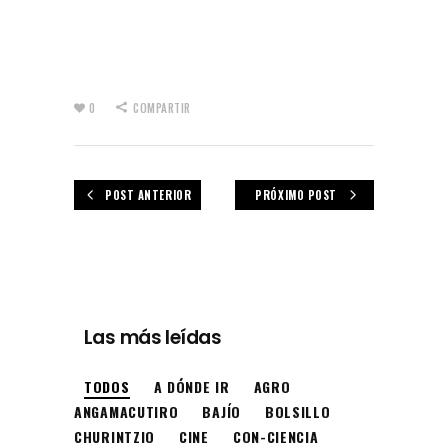
0
COMPARTIR
POST ANTERIOR
PRÓXIMO POST
Las más leídas
TODOS
A DÓNDE IR
AGRO
ANGAMACUTIRO
BAJÍO
BOLSILLO
CHURINTZIO
CINE
CON-CIENCIA