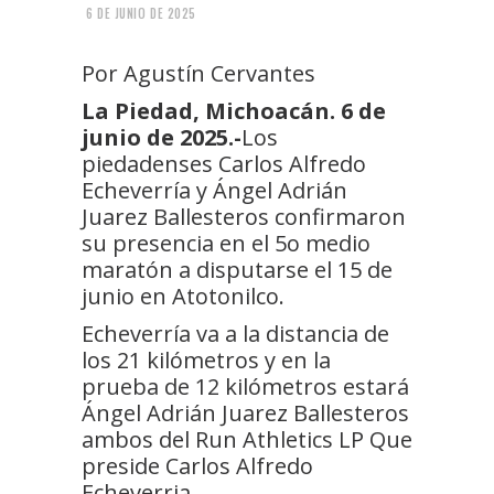
6 DE JUNIO DE 2025
Por Agustín Cervantes
La Piedad, Michoacán. 6 de
junio de 2025.-
Los
piedadenses Carlos Alfredo
Echeverría y Ángel Adrián
Juarez Ballesteros confirmaron
su presencia en el 5o medio
maratón a disputarse el 15 de
junio en Atotonilco.
Echeverría va a la distancia de
los 21 kilómetros y en la
prueba de 12 kilómetros estará
Ángel Adrián Juarez Ballesteros
ambos del Run Athletics LP Que
preside Carlos Alfredo
Echeverria.