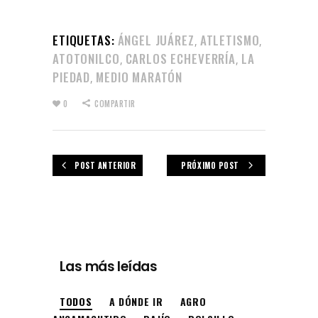
ETIQUETAS:
ÁNGEL JUÁREZ
ATLETISMO
,
,
ATOTONILCO
CARLOS ECHEVERRÍA
LA
,
,
PIEDAD
MEDIO MARATÓN
,
0
COMPARTIR
POST ANTERIOR
PRÓXIMO POST
Las más leídas
TODOS
A DÓNDE IR
AGRO