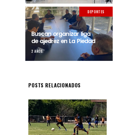
DEPORTES
Buscan organizar liga
de ajedrez en La Piedad
2 AÑOS.
POSTS RELACIONADOS