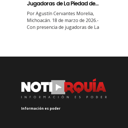
Jugadoras de La Piedad de...
Por Agustín Cervantes Morelia,
Michoacán. 18 de marzo de 2026.-
Con presencia de jugadoras de La
Información es poder