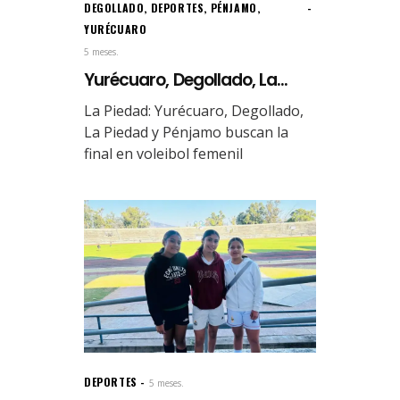
DEGOLLADO
,
DEPORTES
,
PÉNJAMO
,
YURÉCUARO
5 meses.
Yurécuaro, Degollado, La...
La Piedad: Yurécuaro, Degollado,
La Piedad y Pénjamo buscan la
final en voleibol femenil
DEPORTES
5 meses.