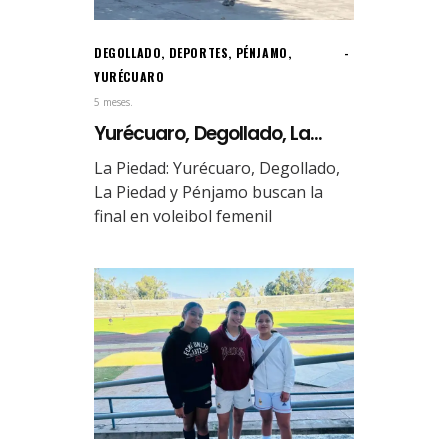
DEGOLLADO
,
DEPORTES
,
PÉNJAMO
,
YURÉCUARO
5 meses.
Yurécuaro, Degollado, La...
La Piedad: Yurécuaro, Degollado,
La Piedad y Pénjamo buscan la
final en voleibol femenil