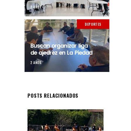
2 AÑOS.
DEPORTES
Buscan organizar liga
de ajedrez en La Piedad
2 AÑOS.
POSTS RELACIONADOS