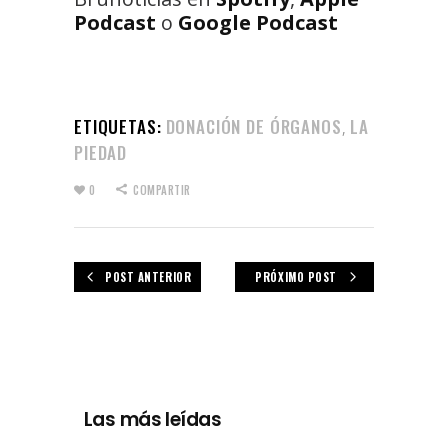
Podcast
o
Google Podcast
ETIQUETAS:
DONACIÓN DE ÓRGANOS
LA
,
PIEDAD
0
COMPARTIR
POST ANTERIOR
PRÓXIMO POST
Las más leídas