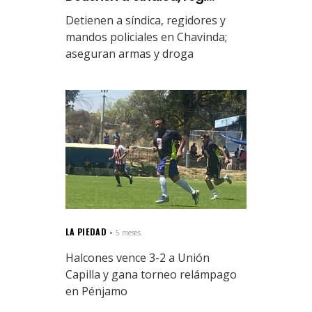
Detienen a síndica, regidores y
mandos policiales en Chavinda;
aseguran armas y droga
LA PIEDAD
5 meses.
Halcones vence 3-2 a Unión
Capilla y gana torneo relámpago
en Pénjamo