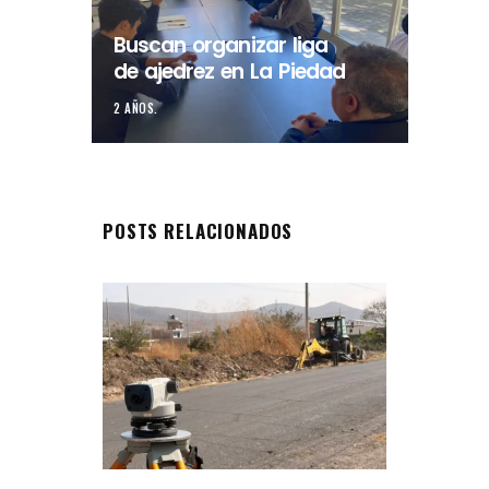
Buscan organizar liga
de ajedrez en La Piedad
2 AÑOS.
POSTS RELACIONADOS