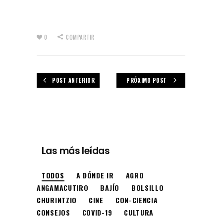
0
COMPARTIR
POST ANTERIOR
PRÓXIMO POST
Las más leídas
TODOS
A DÓNDE IR
AGRO
ANGAMACUTIRO
BAJÍO
BOLSILLO
CHURINTZIO
CINE
CON-CIENCIA
CONSEJOS
COVID-19
CULTURA