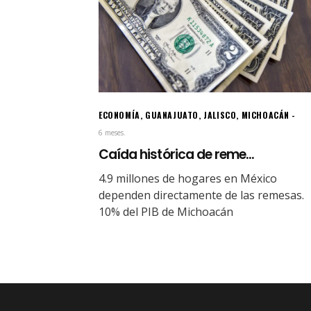
ECONOMÍA
,
GUANAJUATO
,
JALISCO
,
MICHOACÁN
6 meses.
Caída histórica de reme...
4.9 millones de hogares en México
dependen directamente de las remesas.
10% del PIB de Michoacán