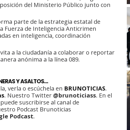
posición del Ministerio Público junto con
rma parte de la estrategia estatal de
a Fuerza de Inteligencia Anticrimen
adas en inteligencia, coordinación
vita a la ciudadanía a colaborar o reportar
anera anónima a la línea 089.
NERAS Y ASALTOS…
la, verla o escúchela en
BRUNOTICIAS
.
as
. Nuestro Twitter
@brunoticiass
. En el
 puede suscribirse al canal de
uestro Podcast Brunoticias
gle Podcast
.