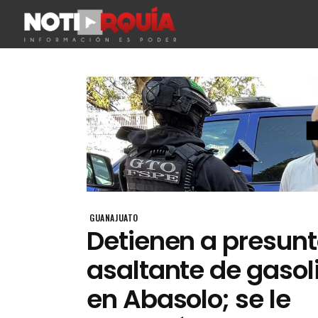
GUANAJUATO
Detienen a presun
asaltante de gasol
en Abasolo; se le