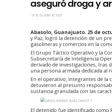
aseguró droga y a
26 DE OCTUBRE DE 2025
Abasolo, Guanajuato. 25 de octu
y Paz, logró la detención de un pr
gasolineras y comercios en la com
El Grupo Táctico Operativo y la Co
Subsecretaría de Inteligencia Ope
derivado de investigaciones, tras
una persona armada dedicada al r
En el operativo, integrantes de la 
detuvieron al presunto responsab
sustancia granulada con las caracter
El detenido fue identificado como R