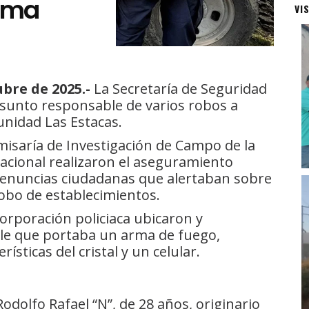
rma
VI
bre de 2025.-
La Secretaría de Seguridad
esunto responsable de varios robos a
unidad Las Estacas.
misaría de Investigación de Campo de la
racional realizaron el aseguramiento
 denuncias ciudadanas que alertaban sobre
obo de establecimientos.
corporación policiaca ubicaron y
le que portaba un arma de fuego,
ísticas del cristal y un celular.
odolfo Rafael “N”, de 28 años, originario