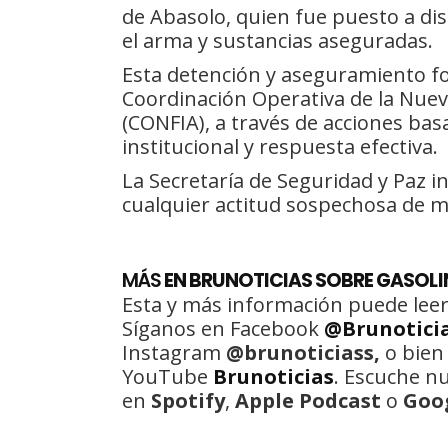
de Abasolo, quien fue puesto a dis
el arma y sustancias aseguradas.
Esta detención y aseguramiento fo
Coordinación Operativa de la Nuev
(CONFIA), a través de acciones bas
institucional y respuesta efectiva.
La Secretaría de Seguridad y Paz in
cualquier actitud sospechosa de m
MÁS
EN BRUNOTICIAS SOBRE GASOLI
Esta y más información puede leer
Síganos en Facebook
@Brunotici
Instagram
@brunoticiass,
o bien
YouTube
Brunoticias
. Escuche n
en
Spotify
,
Apple Podcast
o
Goo