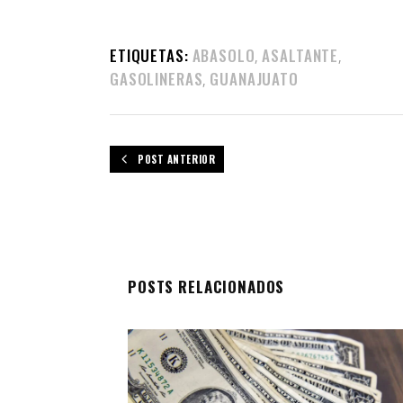
ETIQUETAS:
ABASOLO
ASALTANTE
,
,
GASOLINERAS
GUANAJUATO
,
POST ANTERIOR
POSTS RELACIONADOS