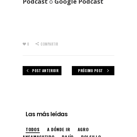
Podcast
o
Google Podcast
0
COMPARTIR
POST ANTERIOR
PRÓXIMO POST
Las más leídas
TODOS
A DÓNDE IR
AGRO
ANGAMACUTIRO
BAJÍO
BOLSILLO