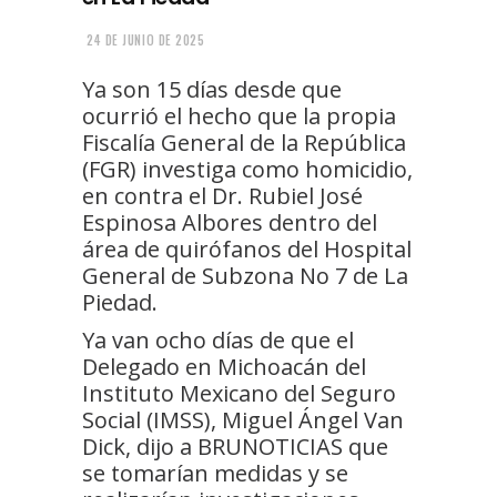
24 DE JUNIO DE 2025
Ya son 15 días desde que
ocurrió el hecho que la propia
Fiscalía General de la República
(FGR) investiga como homicidio,
en contra el Dr. Rubiel José
Espinosa Albores dentro del
área de quirófanos del Hospital
General de Subzona No 7 de La
Piedad.
Ya van ocho días de que el
Delegado en Michoacán del
Instituto Mexicano del Seguro
Social (IMSS), Miguel Ángel Van
Dick, dijo a BRUNOTICIAS que
se tomarían medidas y se