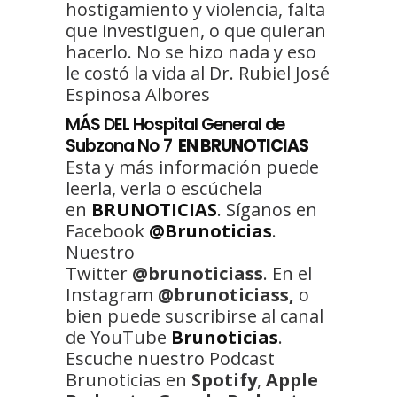
hostigamiento y violencia, falta
que investiguen, o que quieran
hacerlo. No se hizo nada y eso
le costó la vida al Dr. Rubiel José
Espinosa Albores
MÁS DEL Hospital General de
Subzona No 7
EN BRUNOTICIAS
Esta y más información puede
leerla, verla o escúchela
en
BRUNOTICIAS
. Síganos en
Facebook
@Brunoticias
.
Nuestro
Twitter
@brunoticiass
. En el
Instagram
@brunoticiass,
o
bien puede suscribirse al canal
de YouTube
Brunoticias
.
Escuche nuestro Podcast
Brunoticias en
Spotify
,
Apple