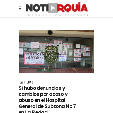
LA PIEDAD
Sí hubo denuncias y
cambios por acoso y
abuso en el Hospital
General de Subzona No 7
en La Piedad