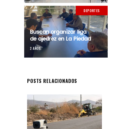
DEPORTES
Buscan organizar liga
de ajedrez en La Piedad
2 AÑOS.
POSTS RELACIONADOS