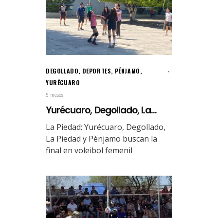
DEGOLLADO
,
DEPORTES
,
PÉNJAMO
,
YURÉCUARO
5 meses.
Yurécuaro, Degollado, La...
La Piedad: Yurécuaro, Degollado,
La Piedad y Pénjamo buscan la
final en voleibol femenil