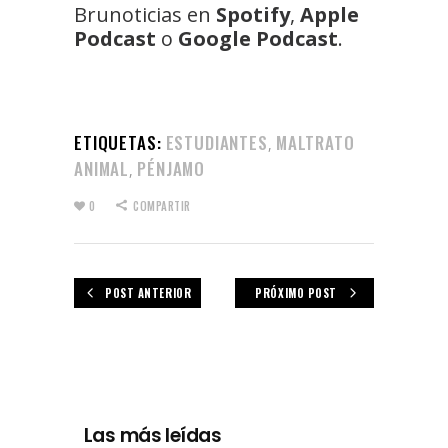
Brunoticias en
Spotify
,
Apple
Podcast
o
Google Podcast
.
ETIQUETAS:
ESTUDIANTES
MALTRATO
,
ANIMAL
PÉNJAMO
,
0
COMPARTIR
POST ANTERIOR
PRÓXIMO POST
Las más leídas