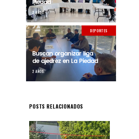
Piedad
2 AÑOS.
DEPORTES
Buscan organizar liga
de ajedrez en La Piedad
2 AÑOS.
POSTS RELACIONADOS