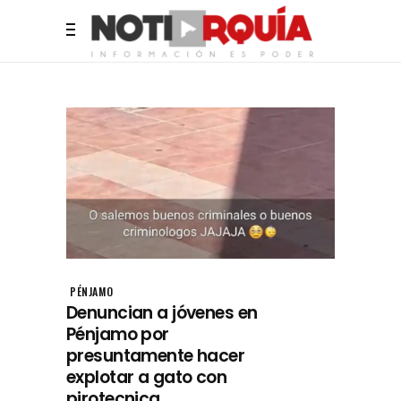
PÉNJAMO
Denuncian a jóvenes en
Pénjamo por
presuntamente hacer
explotar a gato con
pirotecnica