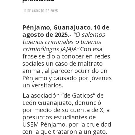
11 DE AGOSTO DE 2025
Pénjamo, Guanajuato. 10 de
agosto de 2025.-
“O salemos
buenos criminales o buenos
criminólogos JAJAJA”
Con esa
frase se dio a conocer en redes
sociales un caso de maltrato
animal, al parecer ocurrido en
Pénjamo y causado por jóvenes
universitarios.
L
a asociación “de Gaticos” de
León Guanajuato, denunció
por medio de su cuenta de X; a
presuntos estudiantes de
USEM Pénjamo, por la crueldad
con la que trataron a un gato.