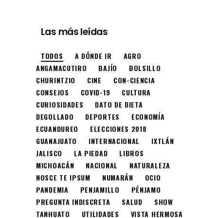
Las más leídas
TODOS
A DÓNDE IR
AGRO
ANGAMACUTIRO
BAJÍO
BOLSILLO
CHURINTZIO
CINE
CON-CIENCIA
CONSEJOS
COVID-19
CULTURA
CURIOSIDADES
DATO DE DIETA
DEGOLLADO
DEPORTES
ECONOMÍA
ECUANDUREO
ELECCIONES 2018
GUANAJUATO
INTERNACIONAL
IXTLÁN
JALISCO
LA PIEDAD
LIBROS
MICHOACÁN
NACIONAL
NATURALEZA
NOSCE TE IPSUM
NUMARÁN
OCIO
PANDEMIA
PENJAMILLO
PÉNJAMO
PREGUNTA INDISCRETA
SALUD
SHOW
TANHUATO
UTILIDADES
VISTA HERMOSA