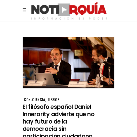
,
CON-CIENCIA
LIBROS
El filósofo español Daniel
Innerarity advierte que no
hay futuro de la
democracia sin
participación ciudadana