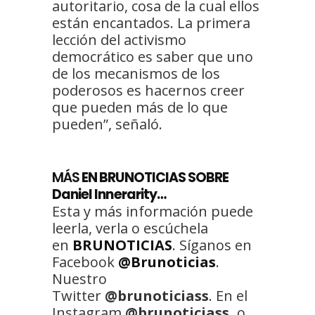
autoritario, cosa de la cual ellos
están encantados. La primera
lección del activismo
democrático es saber que uno
de los mecanismos de los
poderosos es hacernos creer
que pueden más de lo que
pueden”, señaló.
MÁS
EN BRUNOTICIAS SOBRE
Daniel Innerarity…
Esta y más información puede
leerla, verla o escúchela
en
BRUNOTICIAS
. Síganos en
Facebook
@Brunoticias
.
Nuestro
Twitter
@brunoticiass
. En el
Instagram
@brunoticiass,
o