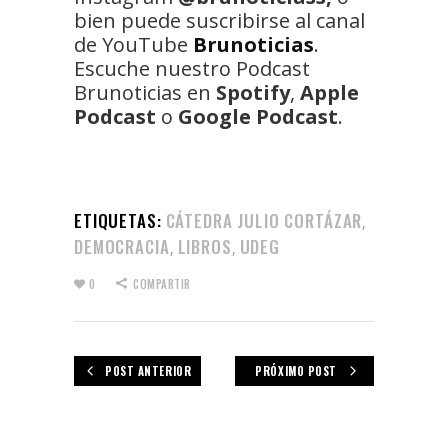
bien puede suscribirse al canal
de YouTube
Brunoticias
.
Escuche nuestro Podcast
Brunoticias en
Spotify
,
Apple
Podcast
o
Google Podcast
.
ETIQUETAS:
CÁTEDRA JULIO CORTÁZAR
,
DEMOCRACIA
LIBROS
UDEG
,
,
0
COMPARTIR
POST ANTERIOR
PRÓXIMO POST