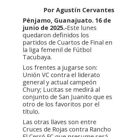
Por Agustín Cervantes
Pénjamo, Guanajuato. 16 de
junio de 2025.-
Este lunes
quedaron definidos los
partidos de Cuartos de Final en
la liga femenil de Fútbol
Tacubaya.
Los frentes a jugarse son:
Unión VC contra el liderato
general y actual campeón
Chury; Lucitas se medirá al
conjunto de San Juanito que es
otro de los favoritos por el
título.
Las otras llaves son entre
Cruces de Rojas contra Rancho
El Cerró FC que presume será