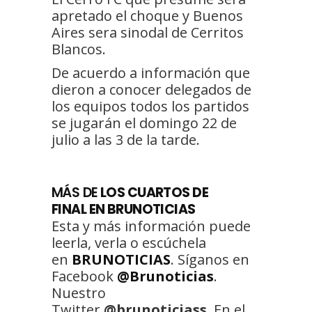
apretado el choque y Buenos
Aires sera sinodal de Cerritos
Blancos.
De acuerdo a información que
dieron a conocer delegados de
los equipos todos los partidos
se jugarán el domingo 22 de
julio a las 3 de la tarde.
MÁS DE
LOS CUARTOS DE
FINAL EN BRUNOTICIAS
Esta y más información puede
leerla, verla o escúchela
en
BRUNOTICIAS
. Síganos en
Facebook
@Brunoticias
.
Nuestro
Twitter
@brunoticiass
. En el