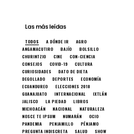
Las más leídas
TODOS
A DÓNDE IR
AGRO
ANGAMACUTIRO
BAJÍO
BOLSILLO
CHURINTZIO
CINE
CON-CIENCIA
CONSEJOS
COVID-19
CULTURA
CURIOSIDADES
DATO DE DIETA
DEGOLLADO
DEPORTES
ECONOMÍA
ECUANDUREO
ELECCIONES 2018
GUANAJUATO
INTERNACIONAL
IXTLÁN
JALISCO
LA PIEDAD
LIBROS
MICHOACÁN
NACIONAL
NATURALEZA
NOSCE TE IPSUM
NUMARÁN
OCIO
PANDEMIA
PENJAMILLO
PÉNJAMO
PREGUNTA INDISCRETA
SALUD
SHOW