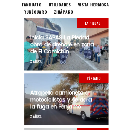
TANHUATO
UTILIDADES
VISTA HERMOSA
YURÉCUARO
ZINÁPARO
LA PIEDAD
Inicia SAPAS La Piedad
obra de drenaje en zona
de El Camichín
2 AÑOS.
PÉNJAMO
Atropella camioneta a
motociclistas y se da a
la fuga en Pénjamo
2 AÑOS.