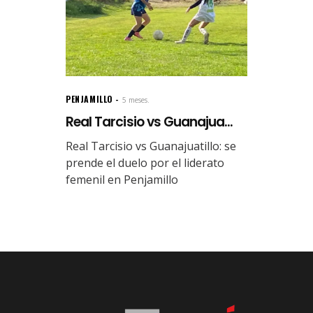
PENJAMILLO
5 meses.
Real Tarcisio vs Guanajua...
Real Tarcisio vs Guanajuatillo: se
prende el duelo por el liderato
femenil en Penjamillo