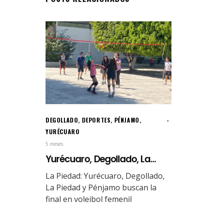
DEGOLLADO
,
DEPORTES
,
PÉNJAMO
,
YURÉCUARO
5 meses.
Yurécuaro, Degollado, La...
La Piedad: Yurécuaro, Degollado,
La Piedad y Pénjamo buscan la
final en voleibol femenil