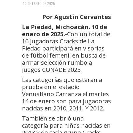
10 DE ENERO DE 2025
Por Agustín Cervantes
La Piedad, Michoacán. 10 de
enero de 2025.-
Con un total de
16 jugadoras Cracks de La
Piedad participará en visorias
de fútbol femenil en busca de
armar selección rumbo a
juegos CONADE 2025.
Las categorías que estaran a
prueba en el estadio
Venustiano Carranza el martes
14 de enero son para jugadoras
nacidas en 2010, 2011. Y 2012.
También se abrió una
categoría para niñas nacidas en
2013 y de cada grupo Cracks