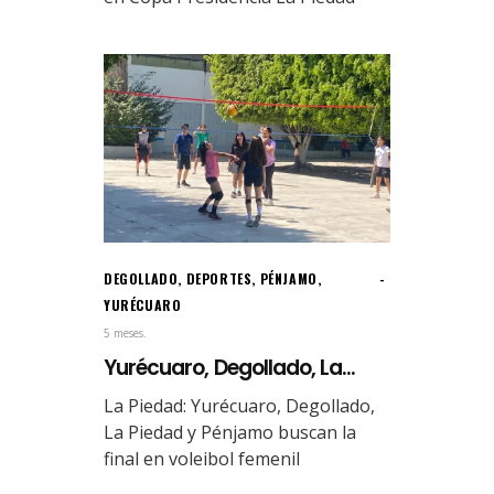
DEGOLLADO
,
DEPORTES
,
PÉNJAMO
,
YURÉCUARO
5 meses.
Yurécuaro, Degollado, La...
La Piedad: Yurécuaro, Degollado,
La Piedad y Pénjamo buscan la
final en voleibol femenil