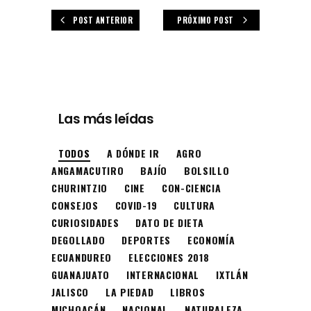
POST ANTERIOR
PRÓXIMO POST
Las más leídas
TODOS
A DÓNDE IR
AGRO
ANGAMACUTIRO
BAJÍO
BOLSILLO
CHURINTZIO
CINE
CON-CIENCIA
CONSEJOS
COVID-19
CULTURA
CURIOSIDADES
DATO DE DIETA
DEGOLLADO
DEPORTES
ECONOMÍA
ECUANDUREO
ELECCIONES 2018
GUANAJUATO
INTERNACIONAL
IXTLÁN
JALISCO
LA PIEDAD
LIBROS
MICHOACÁN
NACIONAL
NATURALEZA