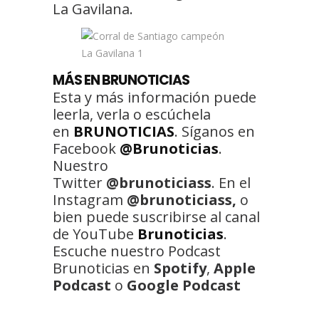
La Gavilana.
MÁS EN BRUNOTICIAS
Esta y más información puede
leerla, verla o escúchela
en
BRUNOTICIAS
. Síganos en
Facebook
@Brunoticias
.
Nuestro
Twitter
@brunoticiass
. En el
Instagram
@brunoticiass,
o
bien puede suscribirse al canal
de YouTube
Brunoticias
.
Escuche nuestro Podcast
Brunoticias en
Spotify
,
Apple
Podcast
o
Google Podcast