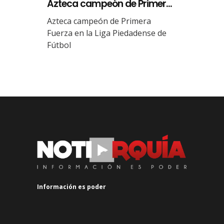
Azteca campeón de Primer...
Azteca campeón de Primera
Fuerza en la Liga Piedadense de
Fútbol
Información es poder