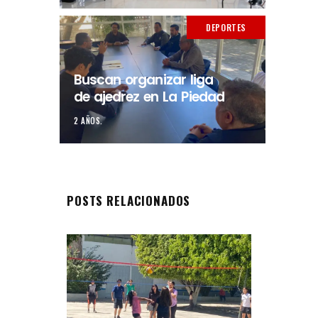
DEPORTES
Buscan organizar liga
de ajedrez en La Piedad
2 AÑOS.
POSTS RELACIONADOS