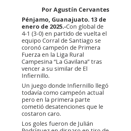
Por Agustín Cervantes
Pénjamo, Guanajuato. 13 de
enero de 2025.-
Con global de
4-1 (3-0) en partido de vuelta el
equipo Corral de Santiago se
coronó campeón de Primera
Fuerza en la Liga Rural
Campesina “La Gavilana” tras
vencer a su similar de El
Infiernillo.
Un juego donde Infiernillo llegó
todavía como campeón actual
pero en la primera parte
cometió desatenciones que le
costaron caro.
Los goles fueron de Julián
Rodríguez en disparo en tiro de