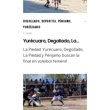
DEGOLLADO
,
DEPORTES
,
PÉNJAMO
,
YURÉCUARO
5 meses.
Yurécuaro, Degollado, La...
La Piedad: Yurécuaro, Degollado,
La Piedad y Pénjamo buscan la
final en voleibol femenil