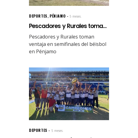
DEPORTES
,
PÉNJAMO
5 meses.
Pescadores y Rurales toma...
Pescadores y Rurales toman
ventaja en semifinales del béisbol
en Pénjamo
DEPORTES
5 meses.