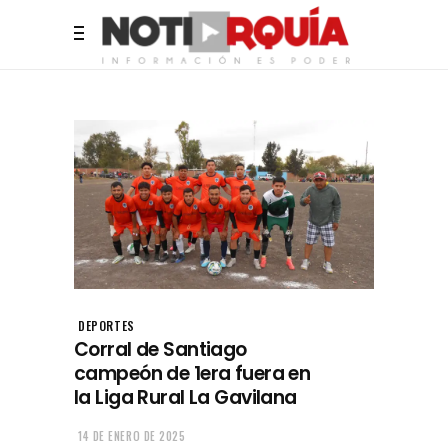
DEPORTES
Corral de Santiago
campeón de 1era fuera en
la Liga Rural La Gavilana
14 DE ENERO DE 2025