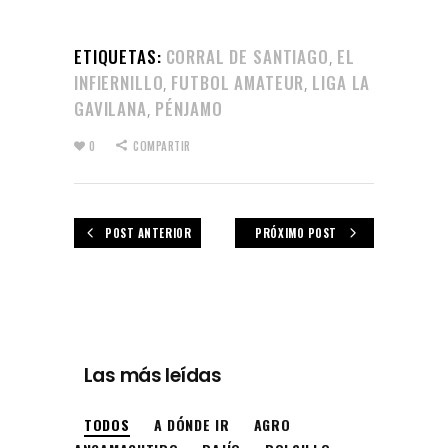
ETIQUETAS:
CORRAL DE SANTIAGO
EL
,
INFIERNILLO
FUTBOL AMATEUR
LIGA LA
,
,
GAVILANA
PÉNJAMO
,
0
COMPARTIR
POST ANTERIOR
PRÓXIMO POST
Las más leídas
TODOS
A DÓNDE IR
AGRO