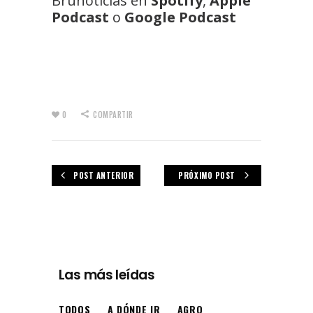
Brunoticias en
Spotify
,
Apple
Podcast
o
Google Podcast
0
COMPARTIR
POST ANTERIOR
PRÓXIMO POST
Las más leídas
TODOS
A DÓNDE IR
AGRO