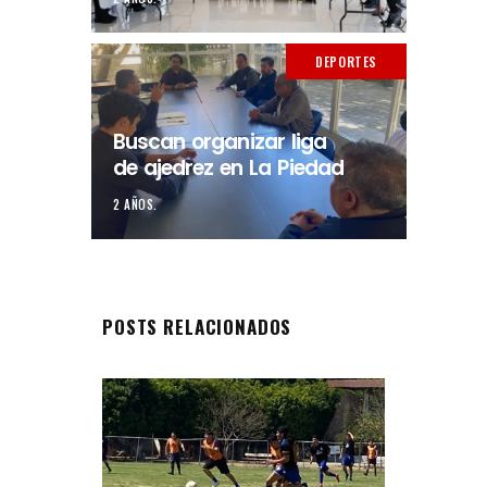
DEPORTES
Buscan organizar liga
de ajedrez en La Piedad
2 AÑOS.
POSTS RELACIONADOS