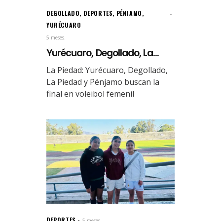
DEGOLLADO
,
DEPORTES
,
PÉNJAMO
,
YURÉCUARO
5 meses.
Yurécuaro, Degollado, La...
La Piedad: Yurécuaro, Degollado,
La Piedad y Pénjamo buscan la
final en voleibol femenil
DEPORTES
5 meses.