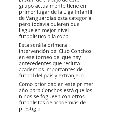
grupo actualmente tiene en
primer lugar de la Liga Infantil
de Vanguardias esta categoría
pero todavía quieren que
llegue en mejor nivel
futbolístico a la copa.
Esta será la primera
intervención del Club Conchos
en ese torneo del que hay
antecedentes que recluta
academias importantes de
fútbol del país y extranjero.
Como prioridad en este primer
año para Conchos está que los
niños se fogueen con otros
futbolistas de academias de
prestigio.