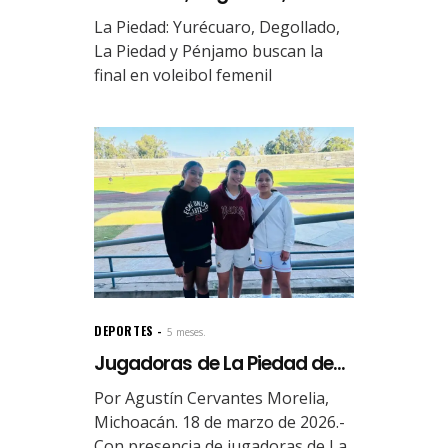
La Piedad: Yurécuaro, Degollado,
La Piedad y Pénjamo buscan la
final en voleibol femenil
DEPORTES
5 meses.
Jugadoras de La Piedad de...
Por Agustín Cervantes Morelia,
Michoacán. 18 de marzo de 2026.-
Con presencia de jugadoras de La