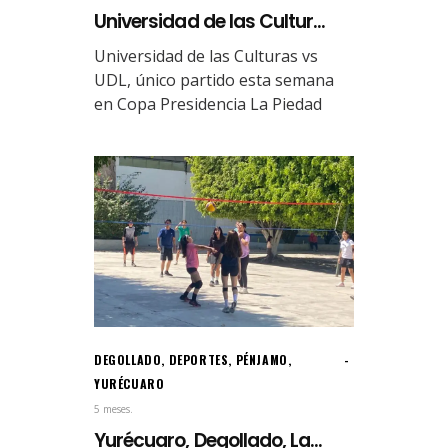
Universidad de las Cultur...
Universidad de las Culturas vs
UDL, único partido esta semana
en Copa Presidencia La Piedad
DEGOLLADO
,
DEPORTES
,
PÉNJAMO
,
YURÉCUARO
5 meses.
Yurécuaro, Degollado, La...