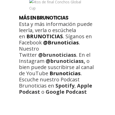
MÁS EN BRUNOTICIAS
Esta y más información puede
leerla, verla o escúchela
en
BRUNOTICIAS
. Síganos en
Facebook
@Brunoticias
.
Nuestro
Twitter
@brunoticiass
. En el
Instagram
@brunoticiass,
o
bien puede suscribirse al canal
de YouTube
Brunoticias
.
Escuche nuestro Podcast
Brunoticias en
Spotify
,
Apple
Podcast
o
Google Podcast