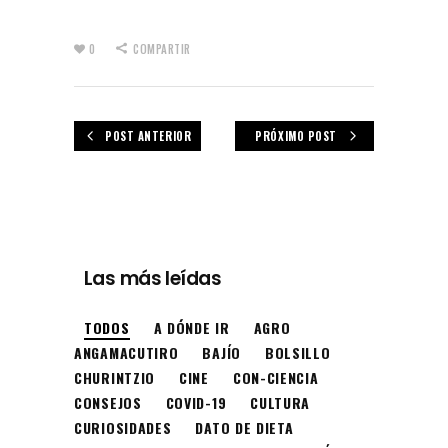
0
COMPARTIR
POST ANTERIOR
PRÓXIMO POST
Las más leídas
TODOS
A DÓNDE IR
AGRO
ANGAMACUTIRO
BAJÍO
BOLSILLO
CHURINTZIO
CINE
CON-CIENCIA
CONSEJOS
COVID-19
CULTURA
CURIOSIDADES
DATO DE DIETA