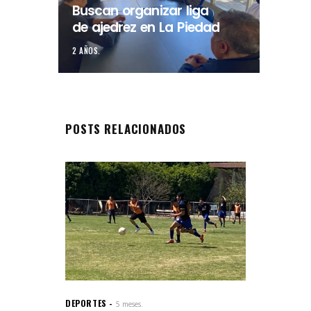
Buscan organizar liga
de ajedrez en La Piedad
2 AÑOS.
POSTS RELACIONADOS
DEPORTES
5 meses.