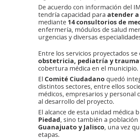
De acuerdo con información del IM
tendría capacidad para
atender a
mediante
14 consultorios de me
enfermería, módulos de salud menta
urgencias y diversas especialidade
Entre los servicios proyectados s
obstetricia, pediatría y traum
cobertura médica en el municipio.
El
Comité Ciudadano
quedó inte
distintos sectores, entre ellos soci
médicos, empresarios y personal 
al desarrollo del proyecto.
El alcance de esta unidad médica b
Piedad
, sino también a población
Guanajuato y Jalisco
, una vez qu
etapas.