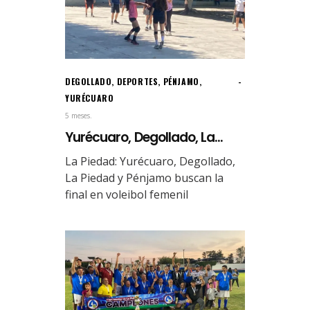
DEGOLLADO
,
DEPORTES
,
PÉNJAMO
,
YURÉCUARO
5 meses.
Yurécuaro, Degollado, La...
La Piedad: Yurécuaro, Degollado,
La Piedad y Pénjamo buscan la
final en voleibol femenil