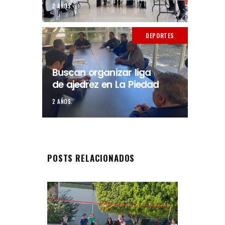
2 AÑOS.
DEPORTES
Buscan organizar liga
de ajedrez en La Piedad
2 AÑOS.
POSTS RELACIONADOS