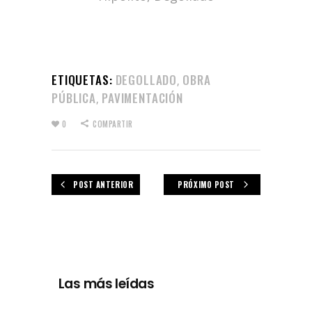
ETIQUETAS:
DEGOLLADO
OBRA
,
PÚBLICA
PAVIMENTACIÓN
,
0
COMPARTIR
POST ANTERIOR
PRÓXIMO POST
Las más leídas