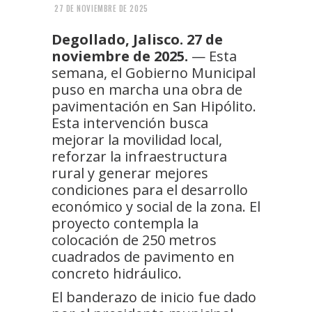
27 DE NOVIEMBRE DE 2025
Degollado, Jalisco. 27 de
noviembre de 2025.
— Esta
semana, el Gobierno Municipal
puso en marcha una obra de
pavimentación en San Hipólito.
Esta intervención busca
mejorar la movilidad local,
reforzar la infraestructura
rural y generar mejores
condiciones para el desarrollo
económico y social de la zona. El
proyecto contempla la
colocación de 250 metros
cuadrados de pavimento en
concreto hidráulico.
El banderazo de inicio fue dado