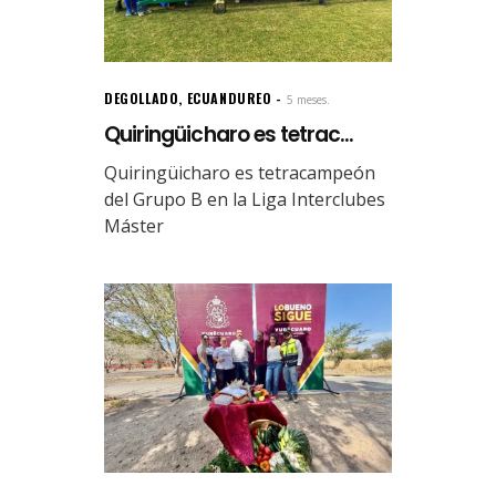
DEGOLLADO
,
ECUANDUREO
5 meses.
Quiringüicharo es tetrac...
Quiringüicharo es tetracampeón
del Grupo B en la Liga Interclubes
Máster