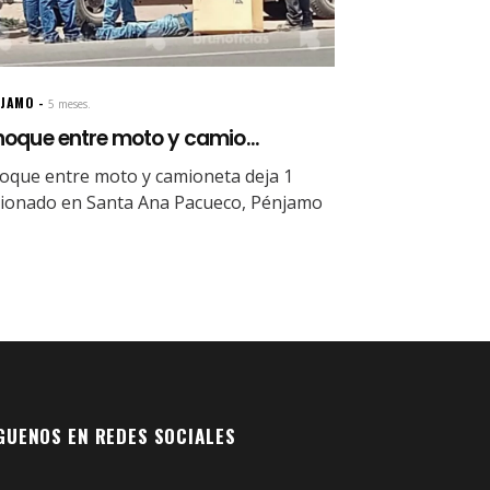
NJAMO
5 meses.
oque entre moto y camio...
oque entre moto y camioneta deja 1
sionado en Santa Ana Pacueco, Pénjamo
GUENOS EN REDES SOCIALES