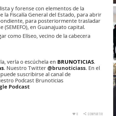
ista y forense con elementos de la
e la Fiscalía General del Estado, para abrir
spondiente, para posteriormente trasladar
se (SEMEFO), en Guanajuato capital.
ugar como Elíseo, vecino de la cabecera
la, verla o escúchela en
BRUNOTICIAS
.
as
. Nuestro Twitter
@brunoticiass
. En el
 puede suscribirse al canal de
uestro Podcast Brunoticias
gle Podcast
0
COMPARTIR