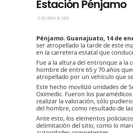
Estación Pénjamo
15 DE ENERO DE 2025
Pénjamo. Guanajuato, 14 de ene
ser atropellado la tarde de este ma
en la carretera estatal que conduc
Fue a la altura del entronque a la
hombre de entre 65 y 70 años quedó
atropellado por un vehículo que s
Este hecho movilizó unidades de S
Oximedic. Fueron los paramédicos d
realizar la valoración, sólo pudier
del hombre, como resultado de las 
Ante esto, los elementos policiaco
delimitación del sitio, como lo marc
autoridades competentes.