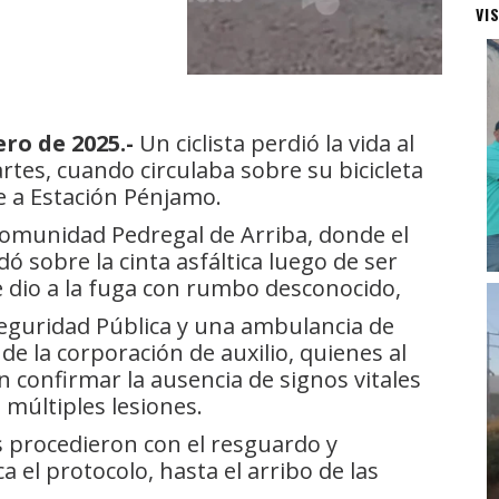
VI
ro de 2025.-
Un ciclista perdió la vida al
rtes, cuando circulaba sobre su bicicleta
e a Estación Pénjamo.
 comunidad Pedregal de Arriba, donde el
 sobre la cinta asfáltica luego de ser
e dio a la fuga con rumbo desconocido,
eguridad Pública y una ambulancia de
e la corporación de auxilio, quienes al
on confirmar la ausencia de signos vitales
múltiples lesiones.
s procedieron con el resguardo y
a el protocolo, hasta el arribo de las