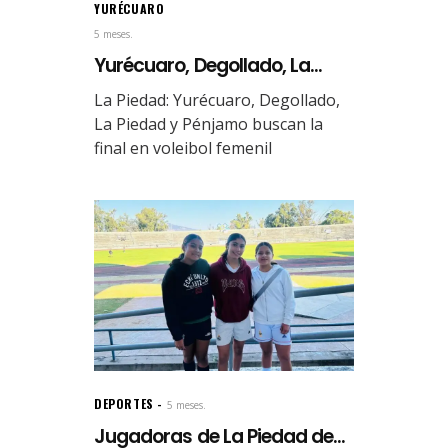
YURÉCUARO
5 meses.
Yurécuaro, Degollado, La...
La Piedad: Yurécuaro, Degollado,
La Piedad y Pénjamo buscan la
final en voleibol femenil
DEPORTES
5 meses.
Jugadoras de La Piedad de...