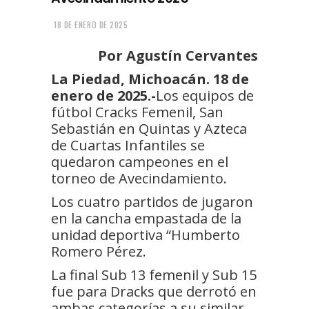
18 DE ENERO DE 2025
Por Agustín Cervantes
La Piedad, Michoacán. 18 de
enero de 2025.-
Los equipos de
fútbol Cracks Femenil, San
Sebastián en Quintas y Azteca
de Cuartas Infantiles se
quedaron campeones en el
torneo de Avecindamiento.
Los cuatro partidos de jugaron
en la cancha empastada de la
unidad deportiva “Humberto
Romero Pérez.
La final Sub 13 femenil y Sub 15
fue para Dracks que derrotó en
ambas categorías a su similar