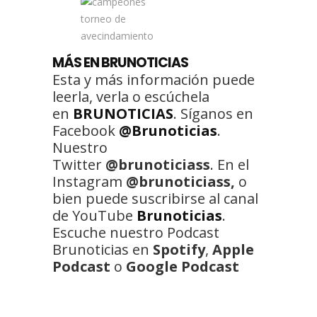
MÁS EN BRUNOTICIAS
Esta y más información puede
leerla, verla o escúchela
en
BRUNOTICIAS
. Síganos en
Facebook
@Brunoticias
.
Nuestro
Twitter
@brunoticiass
. En el
Instagram
@brunoticiass,
o
bien puede suscribirse al canal
de YouTube
Brunoticias
.
Escuche nuestro Podcast
Brunoticias en
Spotify
,
Apple
Podcast
o
Google Podcast