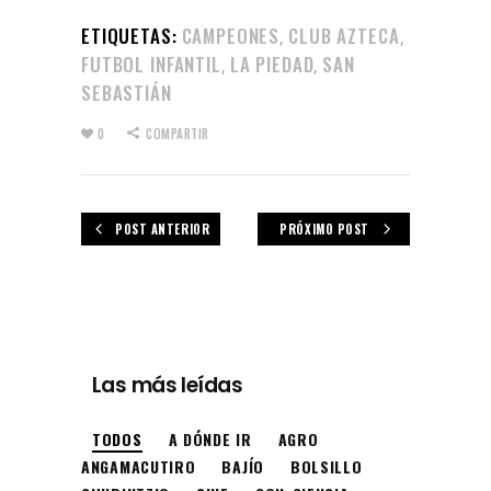
ETIQUETAS:
CAMPEONES
CLUB AZTECA
,
,
FUTBOL INFANTIL
LA PIEDAD
SAN
,
,
SEBASTIÁN
0
COMPARTIR
POST ANTERIOR
PRÓXIMO POST
Las más leídas
TODOS
A DÓNDE IR
AGRO
ANGAMACUTIRO
BAJÍO
BOLSILLO