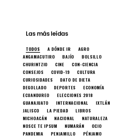
Las más leídas
TODOS
A DÓNDE IR
AGRO
ANGAMACUTIRO
BAJÍO
BOLSILLO
CHURINTZIO
CINE
CON-CIENCIA
CONSEJOS
COVID-19
CULTURA
CURIOSIDADES
DATO DE DIETA
DEGOLLADO
DEPORTES
ECONOMÍA
ECUANDUREO
ELECCIONES 2018
GUANAJUATO
INTERNACIONAL
IXTLÁN
JALISCO
LA PIEDAD
LIBROS
MICHOACÁN
NACIONAL
NATURALEZA
NOSCE TE IPSUM
NUMARÁN
OCIO
PANDEMIA
PENJAMILLO
PÉNJAMO