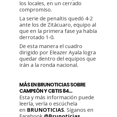
los locales, en un cerrado
compromiso.
La serie de penaltis quedó 4-2
ante los de Zitácuaro, equipo al
que en la primera fase ya había
derrotado 1-0.
De esta manera el cuadro
dirigido por Eleazer Ayala logra
quedar dentro del equipos que
irán a la ronda nacional.
MÁS EN BRUNOTICIAS SOBRE
CAMPEÓN Y CBTIS 84…
Esta y más información puede
leerla, verla o escúchela
en
BRUNOTICIAS
. Síganos en
Facebook
@Brunoticias
.