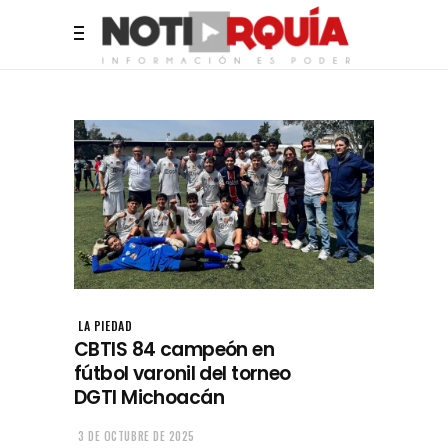
LA PIEDAD
CBTIS 84 campeón en
fútbol varonil del torneo
DGTI Michoacán
3 DE OCTUBRE DE 2025