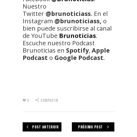
Nuestro
Twitter
@brunoticiass
. En el
Instagram
@brunoticiass,
o
bien puede suscribirse al canal
de YouTube
Brunoticias
.
Escuche nuestro Podcast
Brunoticias en
Spotify
,
Apple
Podcast
o
Google Podcast
.
0
COMPARTIR
POST ANTERIOR
PRÓXIMO POST