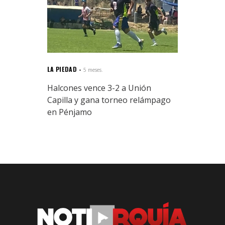
LA PIEDAD
5 meses.
Halcones vence 3-2 a Unión
Capilla y gana torneo relámpago
en Pénjamo