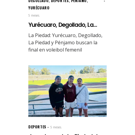
DEGOLLADO
,
DEPORTES
,
PÉNJAMO
,
YURÉCUARO
5 meses.
Yurécuaro, Degollado, La...
La Piedad: Yurécuaro, Degollado,
La Piedad y Pénjamo buscan la
final en voleibol femenil
DEPORTES
5 meses.