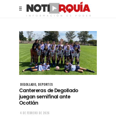
,
DEGOLLADO
DEPORTES
Cantereras de Degollado
juegan semifinal ante
Ocotlán
4 DE FEBRERO DE 2026