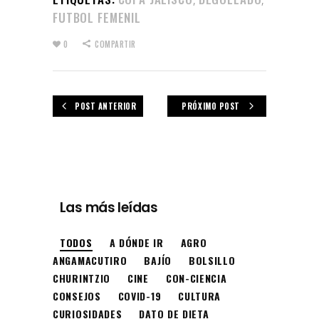
,
,
FUTBOL FEMENIL
0
COMPARTIR
POST ANTERIOR
PRÓXIMO POST
Las más leídas
TODOS
A DÓNDE IR
AGRO
ANGAMACUTIRO
BAJÍO
BOLSILLO
CHURINTZIO
CINE
CON-CIENCIA
CONSEJOS
COVID-19
CULTURA
CURIOSIDADES
DATO DE DIETA