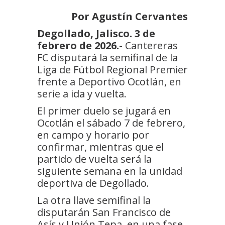
Por Agustín Cervantes
Degollado, Jalisco. 3 de
febrero de 2026.-
Cantereras
FC disputará la semifinal de la
Liga de Fútbol Regional Premier
frente a Deportivo Ocotlán, en
serie a ida y vuelta.
El primer duelo se jugará en
Ocotlán el sábado 7 de febrero,
en campo y horario por
confirmar, mientras que el
partido de vuelta será la
siguiente semana en la unidad
deportiva de Degollado.
La otra llave semifinal la
disputarán San Francisco de
Asís y Unión Tepa, en una fase