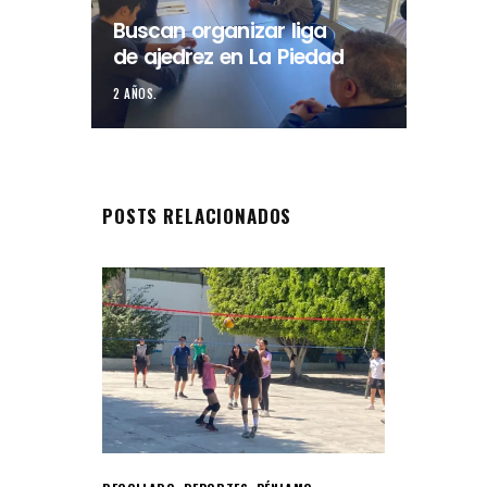
Buscan organizar liga
de ajedrez en La Piedad
2 AÑOS.
POSTS RELACIONADOS