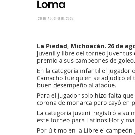
Loma
26 DE AGOSTO DE 2025
La Piedad, Michoacán. 26 de ago
juvenil y libre del torneo Juventus
premio a sus campeones de goleo
En la categoría infantil el jugador 
Camacho fue quien se adjudicó el 
buen desempeño al ataque.
Para el jugador solo hizo falta qu
corona de monarca pero cayó en p
La categoría juvenil registró a su
este torneo para Latinos Hot y mar
Por último en la Libre el campeón