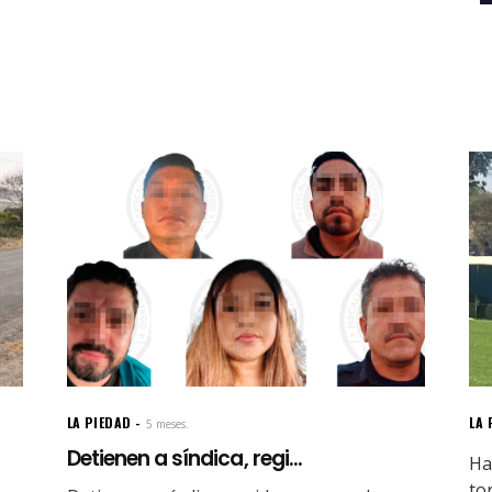
LA PIEDAD
LA 
5 meses.
Detienen a síndica, regi...
Ha
to