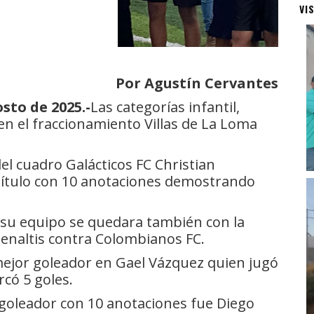
VI
Por Agustín Cervantes
sto de 2025.-
Las categorías infantil,
 en el fraccionamiento Villas de La Loma
.
del cuadro Galácticos FC Christian
título con 10 anotaciones demostrando
e su equipo se quedara también con la
enaltis contra Colombianos FC.
 mejor goleador en Gael Vázquez quien jugó
có 5 goles.
 goleador con 10 anotaciones fue Diego