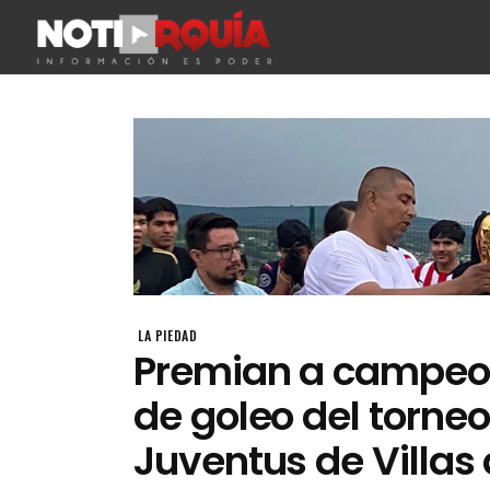
LA PIEDAD
Premian a campe
de goleo del torneo
Juventus de Villas 