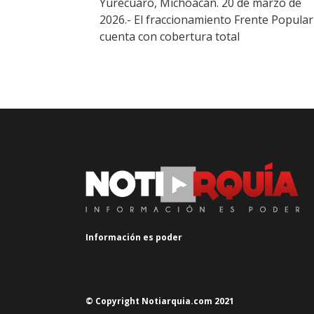
Yurécuaro, Michoacán. 20 de marzo de
2026.- El fraccionamiento Frente Popular
cuenta con cobertura total
Información es poder
© Copyright Notiarquia.com 2021