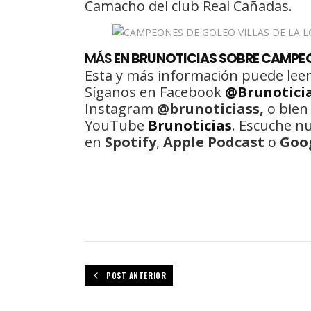
Camacho del club Real Cañadas.
MÁS
EN BRUNOTICIAS SOBRE CAMPE
Esta y más información puede leer
Síganos en Facebook
@Brunotici
Instagram
@brunoticiass,
o bien
YouTube
Brunoticias
. Escuche n
en
Spotify
,
Apple Podcast
o
Goo
POST ANTERIOR