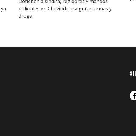
Detienen a síndica, regidores y mandos
 ya
policiales en Chavinda; aseguran armas y
droga
SI