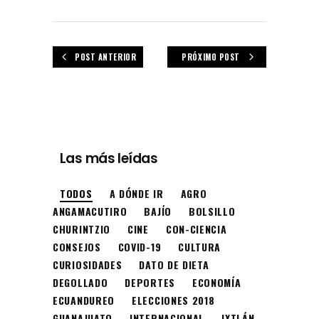
POST ANTERIOR
PRÓXIMO POST
Las más leídas
TODOS
A DÓNDE IR
AGRO
ANGAMACUTIRO
BAJÍO
BOLSILLO
CHURINTZIO
CINE
CON-CIENCIA
CONSEJOS
COVID-19
CULTURA
CURIOSIDADES
DATO DE DIETA
DEGOLLADO
DEPORTES
ECONOMÍA
ECUANDUREO
ELECCIONES 2018
GUANAJUATO
INTERNACIONAL
IXTLÁN