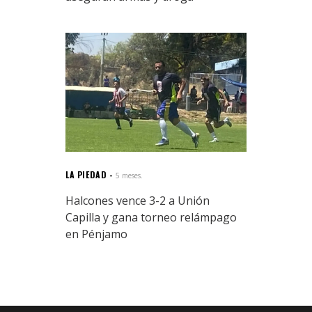
LA PIEDAD
5 meses.
Halcones vence 3-2 a Unión
Capilla y gana torneo relámpago
en Pénjamo