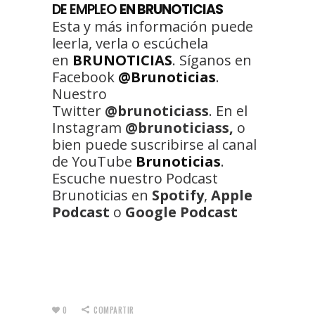
DE EMPLEO
EN BRUNOTICIAS
Esta y más información puede
leerla, verla o escúchela
en
BRUNOTICIAS
. Síganos en
Facebook
@Brunoticias
.
Nuestro
Twitter
@brunoticiass
. En el
Instagram
@brunoticiass,
o
bien puede suscribirse al canal
de YouTube
Brunoticias
.
Escuche nuestro Podcast
Brunoticias en
Spotify
,
Apple
Podcast
o
Google Podcast
0
COMPARTIR