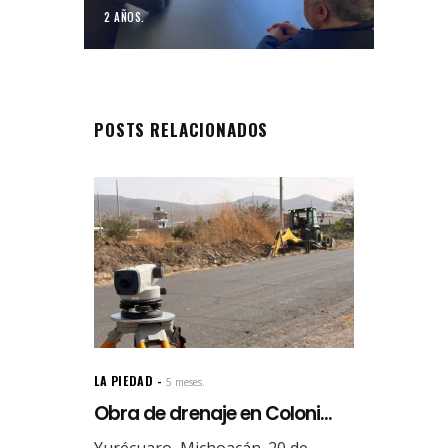
2 AÑOS.
POSTS RELACIONADOS
LA PIEDAD
5 meses.
Obra de drenaje en Coloni...
Yurécuaro, Michoacán. 20 de