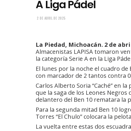
A Liga Pádel
2 DE ABRIL DE 2025
La Piedad, Michoacán. 2 de abril
Almacenistas LAPISA tomaron venta
la categoría Serie A en la Liga Pádel
El lunes por la noche el cuadro de
con marcador de 2 tantos contra 0
Carlos Alberto Soria “Caché” en la 
que la saga de los Leones Negros d
delantero del Ben 10 rematara la pe
Para la segunda mitad Ben 10 logró 
Torres “El Chulo” colocara la pelota
La vuelta entre estas dos escuadras