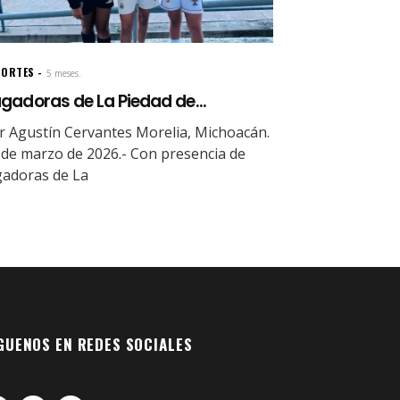
PORTES
5 meses.
gadoras de La Piedad de...
r Agustín Cervantes Morelia, Michoacán.
 de marzo de 2026.- Con presencia de
gadoras de La
GUENOS EN REDES SOCIALES