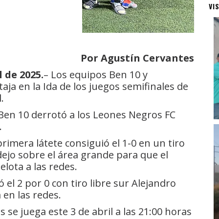
VI
Por Agustín Cervantes
 de 2025.
– Los equipos Ben 10 y
ja en la Ida de los juegos semifinales de
.
 Ben 10 derrotó a los Leones Negros FC
.
primera látete consiguió el 1-0 en un tiro
ejo sobre el área grande para que el
lota a las redes.
el 2 por 0 con tiro libre sur Alejandro
 en las redes.
 se juega este 3 de abril a las 21:00 horas