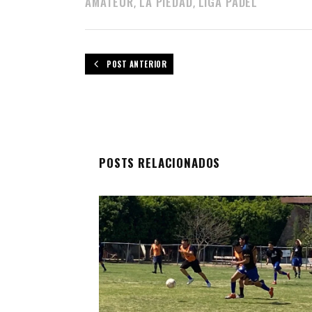
AMATEUR
LA PIEDAD
LIGA PÁDEL
,
,
POST ANTERIOR
POSTS RELACIONADOS