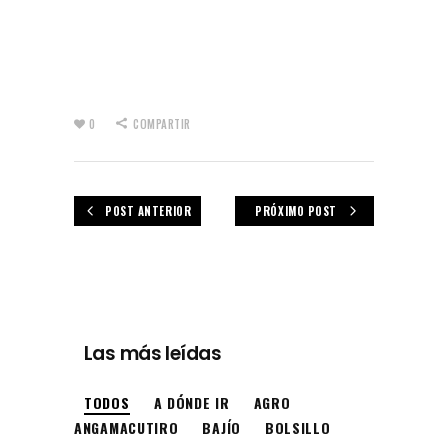
0
COMPARTIR
POST ANTERIOR
PRÓXIMO POST
Las más leídas
TODOS
A DÓNDE IR
AGRO
ANGAMACUTIRO
BAJÍO
BOLSILLO