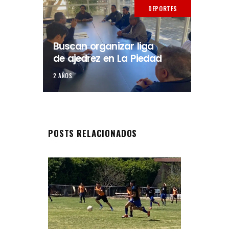
DEPORTES
Buscan organizar liga
de ajedrez en La Piedad
2 AÑOS.
POSTS RELACIONADOS