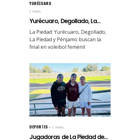
YURÉCUARO
5 meses.
Yurécuaro, Degollado, La...
La Piedad: Yurécuaro, Degollado,
La Piedad y Pénjamo buscan la
final en voleibol femenil
DEPORTES
5 meses.
Jugadoras de La Piedad de...