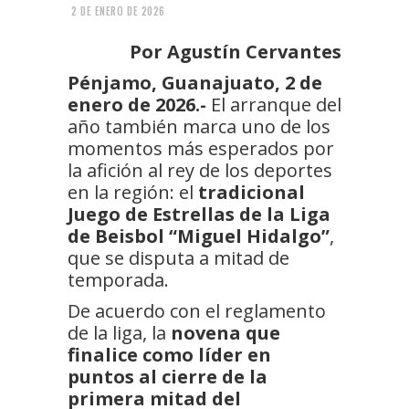
2 DE ENERO DE 2026
Por Agustín Cervantes
Pénjamo, Guanajuato, 2 de
enero de 2026.-
El arranque del
año también marca uno de los
momentos más esperados por
la afición al rey de los deportes
en la región: el
tradicional
Juego de Estrellas de la Liga
de Beisbol “Miguel Hidalgo”
,
que se disputa a mitad de
temporada.
De acuerdo con el reglamento
de la liga, la
novena que
finalice como líder en
puntos al cierre de la
primera mitad del