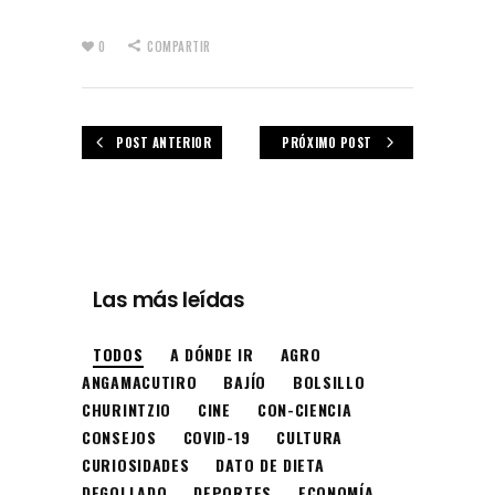
0
COMPARTIR
POST ANTERIOR
PRÓXIMO POST
Las más leídas
TODOS
A DÓNDE IR
AGRO
ANGAMACUTIRO
BAJÍO
BOLSILLO
CHURINTZIO
CINE
CON-CIENCIA
CONSEJOS
COVID-19
CULTURA
CURIOSIDADES
DATO DE DIETA
DEGOLLADO
DEPORTES
ECONOMÍA