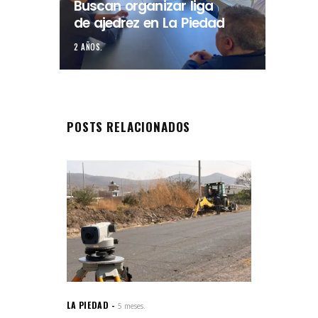
Buscan organizar liga
de ajedrez en La Piedad
2 AÑOS.
POSTS RELACIONADOS
LA PIEDAD
5 meses.