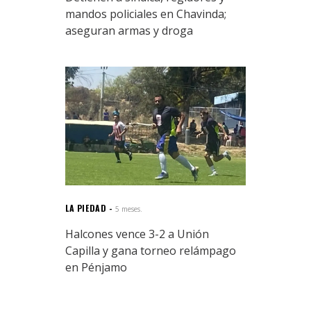
mandos policiales en Chavinda;
aseguran armas y droga
LA PIEDAD
5 meses.
Halcones vence 3-2 a Unión
Capilla y gana torneo relámpago
en Pénjamo