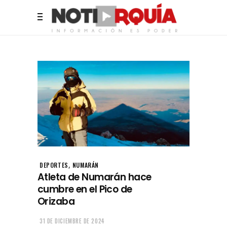
,
DEPORTES
NUMARÁN
Atleta de Numarán hace
cumbre en el Pico de
Orizaba
31 DE DICIEMBRE DE 2024