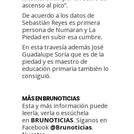
ascenso al pico”.
De acuerdo a los datos de
Sebastián Reyes es primera
persona de Numaran y La
Piedad en subir esa cumbre.
En esta travesía además José
Guadalupe Soria que es de la
piedad y es maestro de
educación primaria también lo
consiguió.
MÁS EN BRUNOTICIAS
Esta y más información puede
leerla, verla o escúchela
en
BRUNOTICIAS
. Síganos en
Facebook
@Brunoticias
.