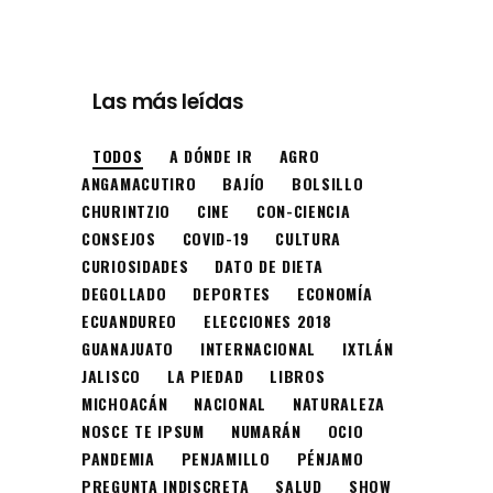
Las más leídas
TODOS
A DÓNDE IR
AGRO
ANGAMACUTIRO
BAJÍO
BOLSILLO
CHURINTZIO
CINE
CON-CIENCIA
CONSEJOS
COVID-19
CULTURA
CURIOSIDADES
DATO DE DIETA
DEGOLLADO
DEPORTES
ECONOMÍA
ECUANDUREO
ELECCIONES 2018
GUANAJUATO
INTERNACIONAL
IXTLÁN
JALISCO
LA PIEDAD
LIBROS
MICHOACÁN
NACIONAL
NATURALEZA
NOSCE TE IPSUM
NUMARÁN
OCIO
PANDEMIA
PENJAMILLO
PÉNJAMO
PREGUNTA INDISCRETA
SALUD
SHOW