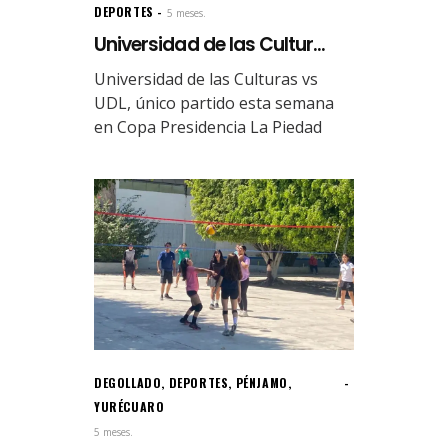
DEPORTES
5 meses.
Universidad de las Cultur...
Universidad de las Culturas vs
UDL, único partido esta semana
en Copa Presidencia La Piedad
DEGOLLADO
,
DEPORTES
,
PÉNJAMO
,
YURÉCUARO
5 meses.