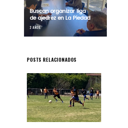
Buscan organizar liga
de ajedrez en La Piedad
2 AÑOS.
POSTS RELACIONADOS