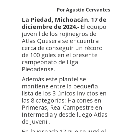
Por Agustín Cervantes
La Piedad, Michoacán. 17 de
diciembre de 2024.-
El equipo
juvenil de los rojinegros de
Atlas Quesera se encuentra
cerca de conseguir un récord
de 100 goles en el presente
campeonato de Liga
Piedadense.
Además este plantel se
mantiene entre la pequeña
lista de los 3 únicos invictos en
las 8 categorías: Halcones en
Primeras, Real Campestre en
Intermedia y desde luego Atlas
de Juvenil.
En la jornada 17 que se jugó el