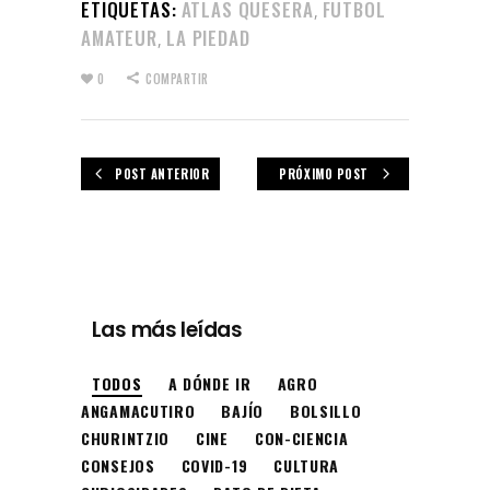
ETIQUETAS:
ATLAS QUESERA
FUTBOL
,
AMATEUR
LA PIEDAD
,
0
COMPARTIR
POST ANTERIOR
PRÓXIMO POST
Las más leídas
TODOS
A DÓNDE IR
AGRO
ANGAMACUTIRO
BAJÍO
BOLSILLO
CHURINTZIO
CINE
CON-CIENCIA
CONSEJOS
COVID-19
CULTURA