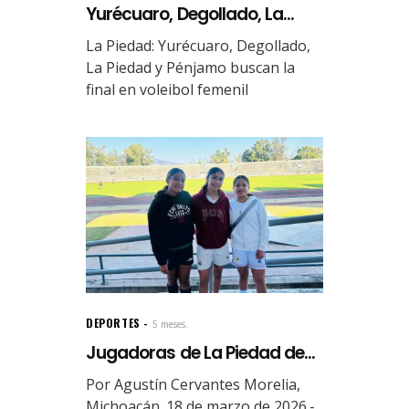
Yurécuaro, Degollado, La...
La Piedad: Yurécuaro, Degollado,
La Piedad y Pénjamo buscan la
final en voleibol femenil
DEPORTES
5 meses.
Jugadoras de La Piedad de...
Por Agustín Cervantes Morelia,
Michoacán. 18 de marzo de 2026.-