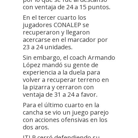
con ventaja de 24 a 15 puntos.
En el tercer cuarto los
jugadores CONALEP se
recuperaron y llegaron
acercarse en el marcador por
23 a 24 unidades.
Sin embargo, el coach Armando
López mandó su gente de
experiencia a la duela para
volver a recuperar terreno en
la pizarra y cerraron con
ventaja de 31 a 24 a favor.
Para el último cuarto en la
cancha se vio un juego parejo
con acciones ofensivas en los
dos aros.
ITLP cerró defendiendo su