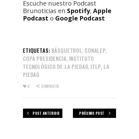
Escuche nuestro Podcast
Brunoticias en
Spotify
,
Apple
Podcast
o
Google Podcast
ETIQUETAS:
BÁSQUETBOL
CONALEP
,
,
COPA PRESIDENCIA
INSTITUTO
,
TECNOLÓGICO DE LA PIEDAD
ITLP
LA
,
,
PIEDAD
0
COMPARTIR
POST ANTERIOR
PRÓXIMO POST