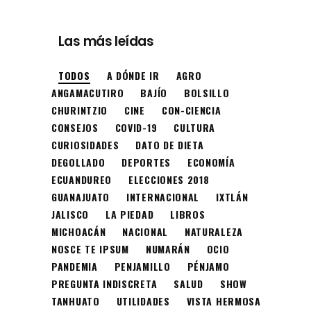
Las más leídas
TODOS
A DÓNDE IR
AGRO
ANGAMACUTIRO
BAJÍO
BOLSILLO
CHURINTZIO
CINE
CON-CIENCIA
CONSEJOS
COVID-19
CULTURA
CURIOSIDADES
DATO DE DIETA
DEGOLLADO
DEPORTES
ECONOMÍA
ECUANDUREO
ELECCIONES 2018
GUANAJUATO
INTERNACIONAL
IXTLÁN
JALISCO
LA PIEDAD
LIBROS
MICHOACÁN
NACIONAL
NATURALEZA
NOSCE TE IPSUM
NUMARÁN
OCIO
PANDEMIA
PENJAMILLO
PÉNJAMO
PREGUNTA INDISCRETA
SALUD
SHOW
TANHUATO
UTILIDADES
VISTA HERMOSA