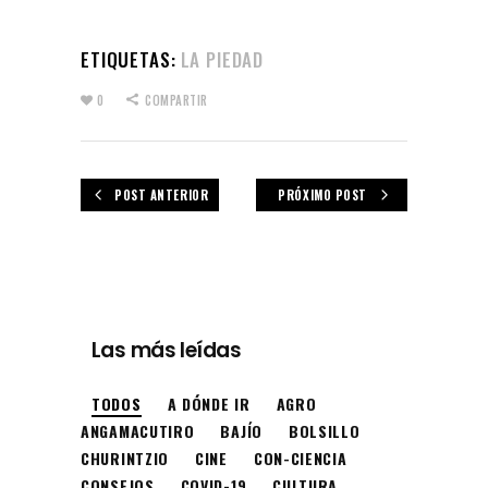
ETIQUETAS:
LA PIEDAD
0
COMPARTIR
POST ANTERIOR
PRÓXIMO POST
Las más leídas
TODOS
A DÓNDE IR
AGRO
ANGAMACUTIRO
BAJÍO
BOLSILLO
CHURINTZIO
CINE
CON-CIENCIA
CONSEJOS
COVID-19
CULTURA