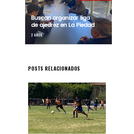
Buscan organizar liga
de ajedrez en La Piedad
2 AÑOS.
POSTS RELACIONADOS