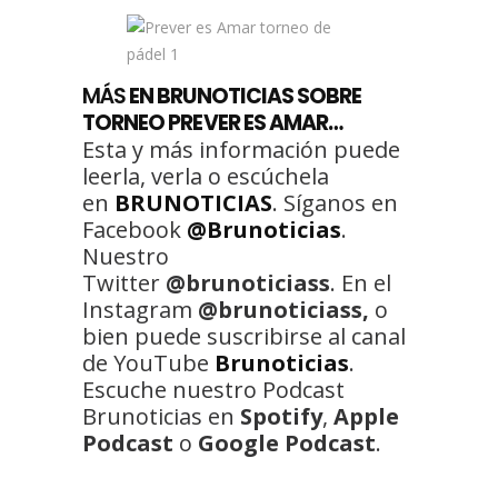
MÁS
EN BRUNOTICIAS SOBRE
TORNEO PREVER ES AMAR…
Esta y más información puede
leerla, verla o escúchela
en
BRUNOTICIAS
. Síganos en
Facebook
@Brunoticias
.
Nuestro
Twitter
@brunoticiass
. En el
Instagram
@brunoticiass,
o
bien puede suscribirse al canal
de YouTube
Brunoticias
.
Escuche nuestro Podcast
Brunoticias en
Spotify
,
Apple
Podcast
o
Google Podcast
.