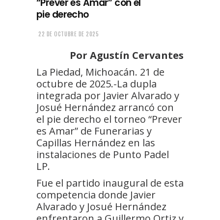
“Prever es Amar” con el
pie derecho
22 DE OCTUBRE DE 2025
Por Agustín Cervantes
La Piedad, Michoacán. 21 de
octubre de 2025.-La dupla
integrada por Javier Alvarado y
Josué Hernández arrancó con
el pie derecho el torneo “Prever
es Amar” de Funerarias y
Capillas Hernández en las
instalaciones de Punto Padel
LP.
Fue el partido inaugural de esta
competencia donde Javier
Alvarado y Josué Hernández
enfrentaron a Guillermo Ortiz y