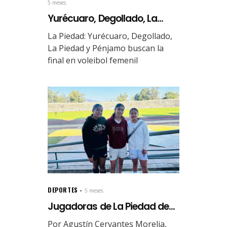
5 meses.
Yurécuaro, Degollado, La...
La Piedad: Yurécuaro, Degollado,
La Piedad y Pénjamo buscan la
final en voleibol femenil
DEPORTES
5 meses.
Jugadoras de La Piedad de...
Por Agustín Cervantes Morelia,