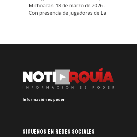
Michoacán. 18 de marzo de 2026.-
Con presencia de jugadoras de La
Información es poder
SIGUENOS EN REDES SOCIALES