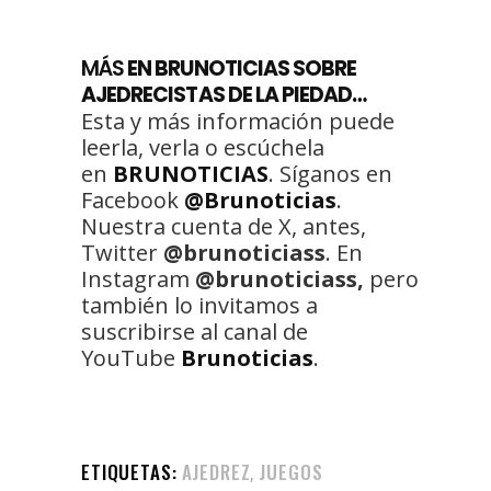
MÁS
EN BRUNOTICIAS SOBRE
AJEDRECISTAS DE LA PIEDAD…
Esta y más información puede
leerla, verla o escúchela
en
BRUNOTICIAS
. Síganos en
Facebook
@Brunoticias
.
Nuestra cuenta de X, antes,
Twitter
@brunoticiass
. En
Instagram
@brunoticiass,
pero
también lo invitamos a
suscribirse al canal de
YouTube
Brunoticias
.
ETIQUETAS:
AJEDREZ
JUEGOS
,