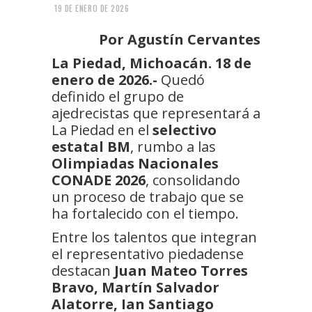
19 DE ENERO DE 2026
Por Agustín Cervantes
La Piedad, Michoacán. 18 de
enero de 2026.-
Quedó
definido el grupo de
ajedrecistas que representará a
La Piedad en el
selectivo
estatal BM
, rumbo a las
Olimpiadas Nacionales
CONADE 2026
, consolidando
un proceso de trabajo que se
ha fortalecido con el tiempo.
Entre los talentos que integran
el representativo piedadense
destacan
Juan Mateo Torres
Bravo, Martín Salvador
Alatorre, Ian Santiago