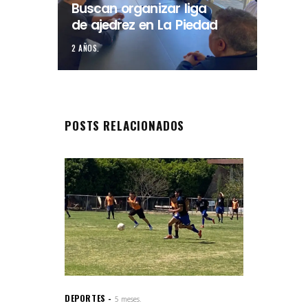
Buscan organizar liga
de ajedrez en La Piedad
2 AÑOS.
POSTS RELACIONADOS
DEPORTES
5 meses.