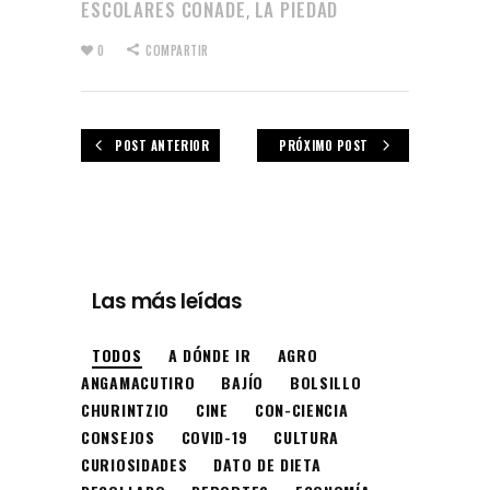
ESCOLARES CONADE
LA PIEDAD
,
0
COMPARTIR
POST ANTERIOR
PRÓXIMO POST
Las más leídas
TODOS
A DÓNDE IR
AGRO
ANGAMACUTIRO
BAJÍO
BOLSILLO
CHURINTZIO
CINE
CON-CIENCIA
CONSEJOS
COVID-19
CULTURA
CURIOSIDADES
DATO DE DIETA