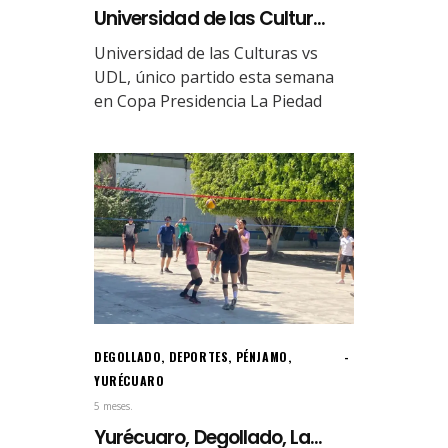
Universidad de las Cultur...
Universidad de las Culturas vs
UDL, único partido esta semana
en Copa Presidencia La Piedad
DEGOLLADO
,
DEPORTES
,
PÉNJAMO
,
YURÉCUARO
5 meses.
Yurécuaro, Degollado, La...