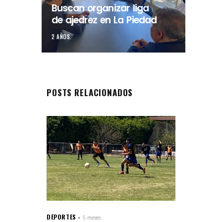
Buscan organizar liga
de ajedrez en La Piedad
2 AÑOS.
POSTS RELACIONADOS
DEPORTES
5 meses.