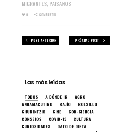
MIGRANTES
PAISANOS
,
0
COMPARTIR
POST ANTERIOR
PRÓXIMO POST
Las más leídas
TODOS
A DÓNDE IR
AGRO
ANGAMACUTIRO
BAJÍO
BOLSILLO
CHURINTZIO
CINE
CON-CIENCIA
CONSEJOS
COVID-19
CULTURA
CURIOSIDADES
DATO DE DIETA