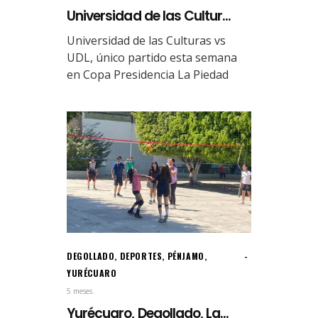
Universidad de las Cultur...
Universidad de las Culturas vs
UDL, único partido esta semana
en Copa Presidencia La Piedad
DEGOLLADO
,
DEPORTES
,
PÉNJAMO
,
YURÉCUARO
5 meses.
Yurécuaro, Degollado, La...