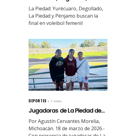
La Piedad: Yurécuaro, Degollado,
La Piedad y Pénjamo buscan la
final en voleibol femenil
DEPORTES
5 meses.
Jugadoras de La Piedad de...
Por Agustín Cervantes Morelia,
Michoacán. 18 de marzo de 2026.-
Con presencia de jugadoras de La