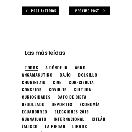
POST ANTERIOR
PRÓXIMO POST
Las más leídas
TODOS
A DÓNDE IR
AGRO
ANGAMACUTIRO
BAJÍO
BOLSILLO
CHURINTZIO
CINE
CON-CIENCIA
CONSEJOS
COVID-19
CULTURA
CURIOSIDADES
DATO DE DIETA
DEGOLLADO
DEPORTES
ECONOMÍA
ECUANDUREO
ELECCIONES 2018
GUANAJUATO
INTERNACIONAL
IXTLÁN
JALISCO
LA PIEDAD
LIBROS