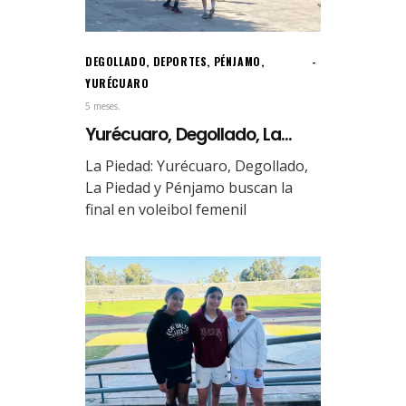
DEGOLLADO
,
DEPORTES
,
PÉNJAMO
,
YURÉCUARO
5 meses.
Yurécuaro, Degollado, La...
La Piedad: Yurécuaro, Degollado,
La Piedad y Pénjamo buscan la
final en voleibol femenil