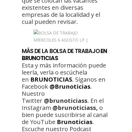
que se colocan las vacantes
existentes en diversas
empresas de la localidad y el
cual pueden revisar.
MÁS DE LA BOLSA DE TRABAJO
EN
BRUNOTICIAS
Esta y más información puede
leerla, verla o escúchela
en
BRUNOTICIAS
. Síganos en
Facebook
@Brunoticias
.
Nuestro
Twitter
@brunoticiass
. En el
Instagram
@brunoticiass,
o
bien puede suscribirse al canal
de YouTube
Brunoticias
.
Escuche nuestro Podcast