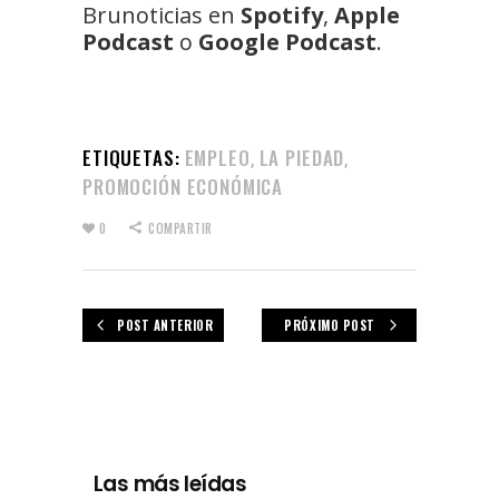
Brunoticias en
Spotify
,
Apple
Podcast
o
Google Podcast
.
ETIQUETAS:
EMPLEO
LA PIEDAD
,
,
PROMOCIÓN ECONÓMICA
0
COMPARTIR
POST ANTERIOR
PRÓXIMO POST
Las más leídas