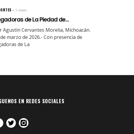
PORTES
5 meses.
gadoras de La Piedad de...
r Agustín Cervantes Morelia, Michoacán.
 de marzo de 2026.- Con presencia de
gadoras de La
GUENOS EN REDES SOCIALES