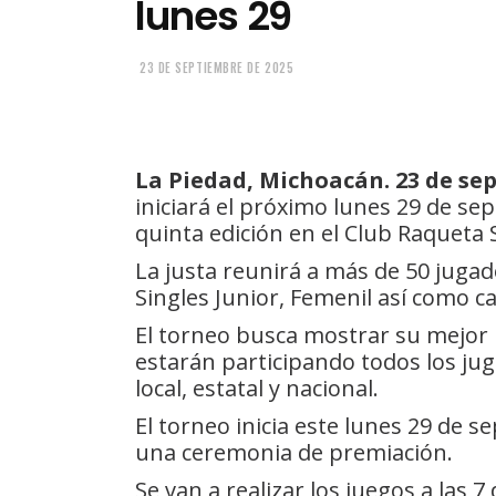
lunes 29
23 DE SEPTIEMBRE DE 2025
La Piedad, Michoacán. 23 de sep
iniciará el próximo lunes 29 de se
quinta edición en el Club Raqueta S
La justa reunirá a más de 50 jugad
Singles Junior, Femenil así como ca
El torneo busca mostrar su mejor n
estarán participando todos los jug
local, estatal y nacional.
El torneo inicia este lunes 29 de 
una ceremonia de premiación.
Se van a realizar los juegos a las 7