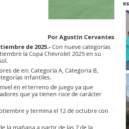
VI
Por Agustín Cervantes
tiembre de 2025.-
Con nueve categorías
ptiembre la Copa Chevrolet 2025 en su
ol.
ores de en: Categoría A, Categorïa B,
tegorías infantiles.
ivel en el terreno de juego ya que
adores que ya tienen roce de carácter
septiembre y termina el 12 de octubre con
 de la mañana a partir de las 7 de la